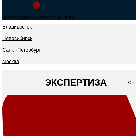
[maxmegamenu location=primary]
Владивосток
Новосибирск
Санкт-Петербург
Москва
ЭКСПЕРТИЗА
О к