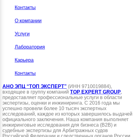
Контакты
О компании
Услуги
Лаборатория
Карьера
Контакты
АНО ЭПЦ “ТОП ЭКСПЕРТ”
(ИНН 9710019884),
входящее в группу компаний
TOP EXPERT GROUP
,
предоставляет профессиональные услуги в области
экспертизы, оценки и инжиниринга. С 2016 года мы
успешно провели более 10 тысяч экспертных
исследований, каждое из которых завершилось выдачей
официального заключения. Наша компания выполняет
инжиринговые исследования для бизнеса (B2B) и
судебные экспертизы для Арбитражных судов
Российской Федерации и следственных органов России,