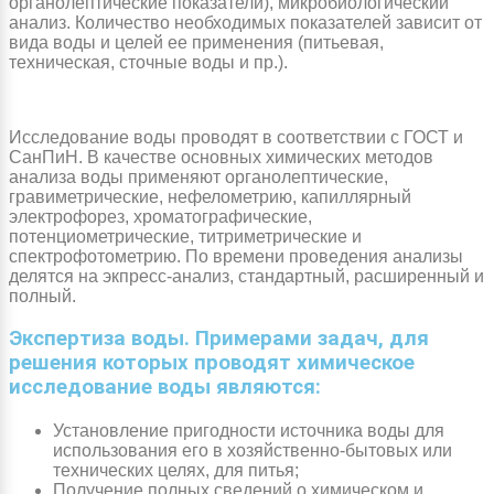
органолептические показатели), микробиологический
анализ. Количество необходимых показателей зависит от
вида воды и целей ее применения (питьевая,
техническая, сточные воды и пр.).
Исследование воды проводят в соответствии с ГОСТ и
СанПиН. В качестве основных химических методов
анализа воды применяют органолептические,
гравиметрические, нефелометрию, капиллярный
электрофорез, хроматографические,
потенциометрические, титриметрические и
спектрофотометрию. По времени проведения анализы
делятся на экпресс-анализ, стандартный, расширенный и
полный.
Экспертиза воды. Примерами задач, для
решения которых проводят химическое
исследование воды являются:
Установление пригодности источника воды для
использования его в хозяйственно-бытовых или
технических целях, для питья;
Получение полных сведений о химическом и