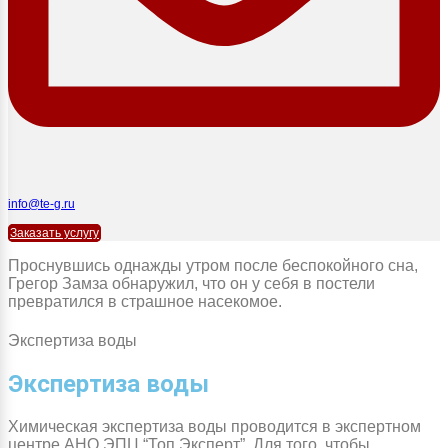
info@te-g.ru
Заказать услугу
Проснувшись однажды утром после беспокойного сна,
Грегор Замза обнаружил, что он у себя в постели
превратился в страшное насекомое.
Экспертиза воды
Экспертиза воды
Химическая экспертиза воды проводится в экспертном
центре АНО ЭПЦ “Топ Эксперт”. Для того, чтобы