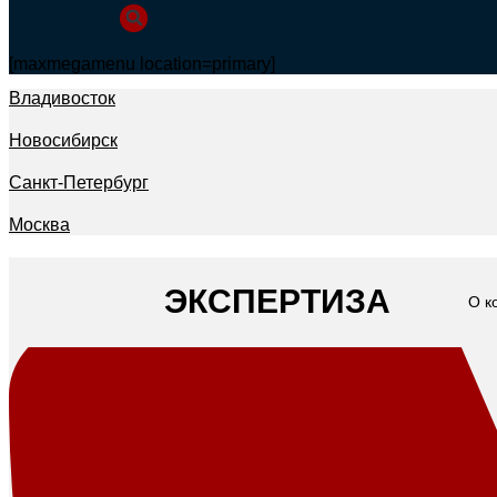
[maxmegamenu location=primary]
Владивосток
Новосибирск
Санкт-Петербург
Москва
ЭКСПЕРТИЗА
О к