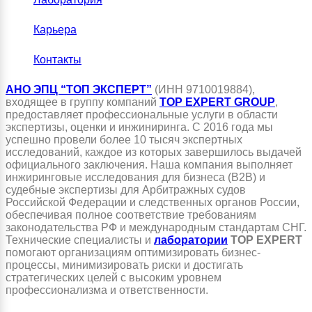
Карьера
Контакты
АНО ЭПЦ “ТОП ЭКСПЕРТ”
(ИНН 9710019884),
входящее в группу компаний
TOP EXPERT GROUP
,
предоставляет профессиональные услуги в области
экспертизы, оценки и инжиниринга. С 2016 года мы
успешно провели более 10 тысяч экспертных
исследований, каждое из которых завершилось выдачей
официального заключения. Наша компания выполняет
инжиринговые исследования для бизнеса (B2B) и
судебные экспертизы для Арбитражных судов
Российской Федерации и следственных органов России,
обеспечивая полное соответствие требованиям
законодательства РФ и международным стандартам СНГ.
Технические специалисты и
лаборатории
TOP EXPERT
помогают организациям оптимизировать бизнес-
процессы, минимизировать риски и достигать
стратегических целей с высоким уровнем
профессионализма и ответственности.