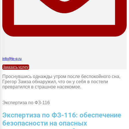
info@te-g.ru
Заказать услугу
Проснувшись однажды утром после беспокойного сна,
Грегор Замза обнаружил, что он у себя в постели
превратился в страшное насекомое.
Экспертиза по ФЗ-116
Экспертиза по ФЗ-116: обеспечение
безопасности на опасных