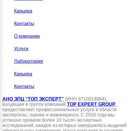
Карьера
Контакты
О компании
Услуги
Лаборатория
Карьера
Контакты
АНО ЭПЦ “ТОП ЭКСПЕРТ”
(ИНН 9710019884),
входящее в группу компаний
TOP EXPERT GROUP
,
предоставляет профессиональные услуги в области
экспертизы, оценки и инжиниринга. С 2016 года мы
успешно провели более 10 тысяч экспертных
исследований, каждое из которых завершилось выдачей
официального заключения. Наша компания выполняет