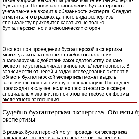
такие вопросы выходят за рамки компетенции эксперта-
бухгалтера. Полное восстановление бухгалтерского
учета также не входит в обязанности эксперта. Следует
отметить, что в рамках данного вида экспертизы
специалисту приходится касаться не только
бухгалтерских, но и экономических сторон.
Эксперт при проведении бухгалтерской экспертизы
может указать на соответствие/несоответствие
анализируемых действий законодательству, однако
эксперт не устанавливает виновность/невиновность. В
зависимости от целей и задач исследования эксперт в
области бухгалтерской экспертизы может выдать
заключение или письменную консультацию. Последнее
происходит в случае, если вопрос относится к сфере
специальных знаний, но при этом не требуется формы
экспертного заключения.
Судебно-бухгалтерская экспертиза. Объекты б
экспертизы
В рамках бухгалтерской могут проводится экспертиза
накладных, экспертиза карточек-счетов, экспертиза