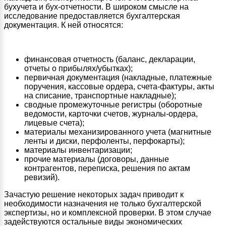
бухучета и бух-отчетности. В широком смысле на
исследование предоставляется бухгалтерская
документация. К ней относятся:
финансовая отчетность (баланс, декларации,
отчеты о прибылях/убытках);
первичная документация (накладные, платежные
поручения, кассовые ордера, счета-фактуры, акты
на списание, транспортные накладные);
сводные промежуточные регистры (оборотные
ведомости, карточки счетов, журналы-ордера,
лицевые счета);
материалы механизированного учета (магнитные
ленты и диски, перфоленты, перфокарты);
материалы инвентаризации;
прочие материалы (договоры, данные
контрагентов, переписка, решения по актам
ревизий).
Зачастую решение некоторых задач приводит к
необходимости назначения не только бухгалтерской
экспертизы, но и комплексной проверки. В этом случае
задействуются остальные виды экономических