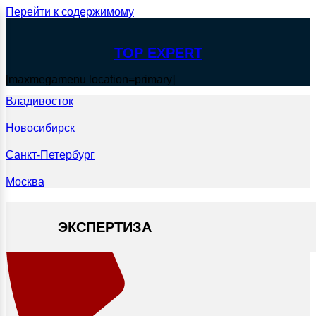
Перейти к содержимому
TOP EXPERT
[maxmegamenu location=primary]
Владивосток
Новосибирск
Санкт-Петербург
Москва
ЭКСПЕРТИЗА