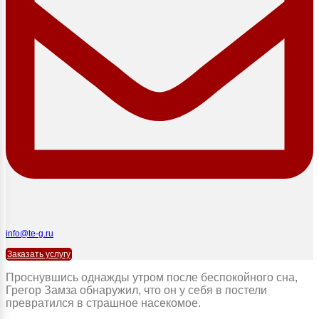
info@te-g.ru
Заказать услугу
Проснувшись однажды утром после беспокойного сна,
Грегор Замза обнаружил, что он у себя в постели
превратился в страшное насекомое.