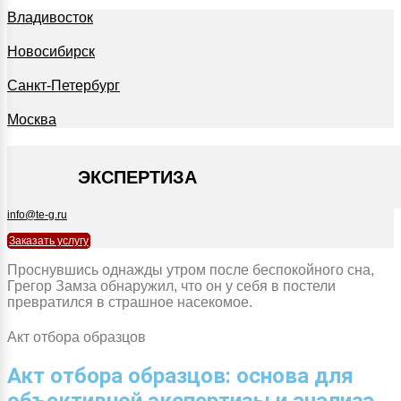
Владивосток
Новосибирск
Санкт-Петербург
Москва
+7 495 127-09-35
ЭКСПЕРТИЗА
info@te-g.ru
Заказать услугу
Проснувшись однажды утром после беспокойного сна,
Грегор Замза обнаружил, что он у себя в постели
превратился в страшное насекомое.
Акт отбора образцов
Акт отбора образцов: основа для