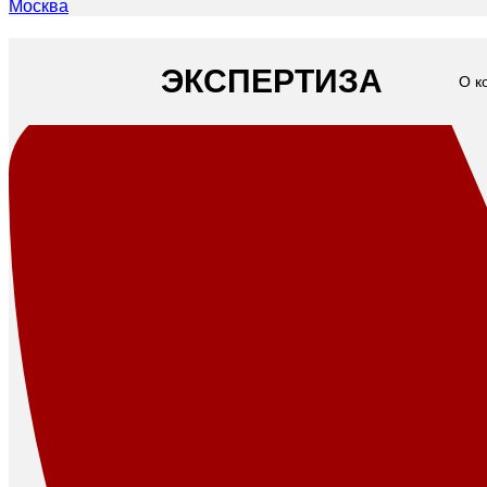
Москва
ЭКСПЕРТИЗА
О к