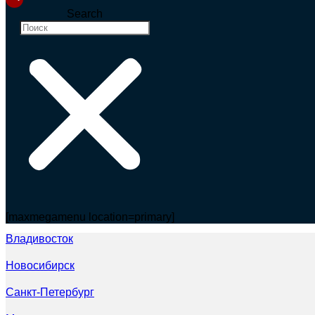
Search
[maxmegamenu location=primary]
Владивосток
Новосибирск
Санкт-Петербург