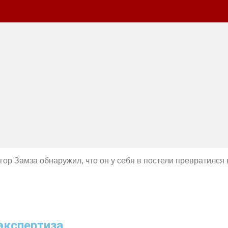
ор Замза обнаружил, что он у себя в постели превратился
экспертиза