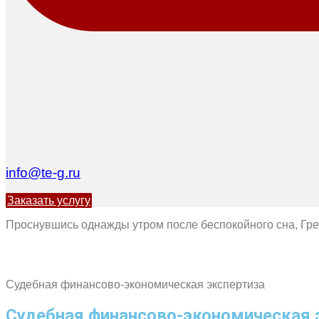
info@te-g.ru
Заказать услугу
Проснувшись однажды утром после беспокойного сна, Грег
Судебная финансово-экономическая экспертиза
Судебная финансово-экономическая 