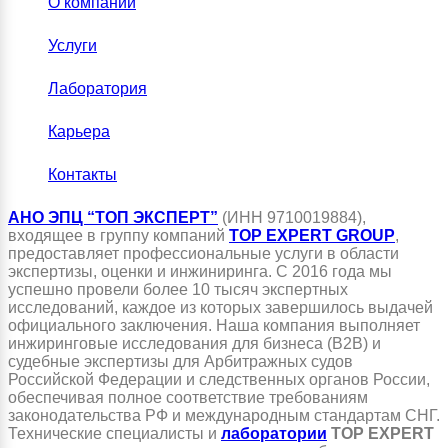
О компании
Услуги
Лаборатория
Карьера
Контакты
АНО ЭПЦ “ТОП ЭКСПЕРТ”
(ИНН 9710019884),
входящее в группу компаний
TOP EXPERT GROUP
,
предоставляет профессиональные услуги в области
экспертизы, оценки и инжиниринга. С 2016 года мы
успешно провели более 10 тысяч экспертных
исследований, каждое из которых завершилось выдачей
официального заключения. Наша компания выполняет
инжиринговые исследования для бизнеса (B2B) и
судебные экспертизы для Арбитражных судов
Российской Федерации и следственных органов России,
обеспечивая полное соответствие требованиям
законодательства РФ и международным стандартам СНГ.
Технические специалисты и
лаборатории
TOP EXPERT