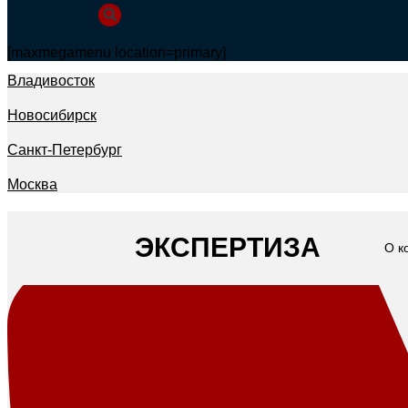
[maxmegamenu location=primary]
Владивосток
Новосибирск
Санкт-Петербург
Москва
ЭКСПЕРТИЗА
О к