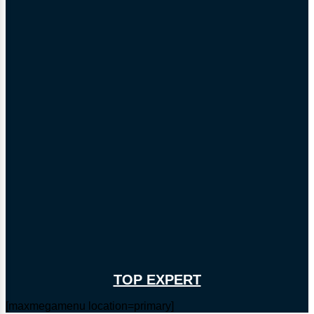
TOP EXPERT
[maxmegamenu location=primary]