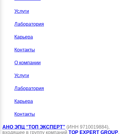
Услуги
Лаборатория
Карьера
Контакты
О компании
Услуги
Лаборатория
Карьера
Контакты
АНО ЭПЦ “ТОП ЭКСПЕРТ”
(ИНН 9710019884),
входящее в группу компаний
TOP EXPERT GROUP
,