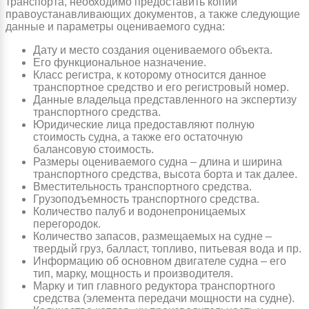
транспорта, необходимо предоставить копии
правоустанавливающих документов, а также следующие
данные и параметры оцениваемого судна:
Дату и место создания оцениваемого объекта.
Его функциональное назначение.
Класс регистра, к которому относится данное
транспортное средство и его регистровый номер.
Данные владельца представленного на экспертизу
транспортного средства.
Юридические лица предоставляют полную
стоимость судна, а также его остаточную
балансовую стоимость.
Размеры оцениваемого судна – длина и ширина
транспортного средства, высота борта и так далее.
Вместительность транспортного средства.
Грузоподъемность транспортного средства.
Количество палуб и водонепроницаемых
перегородок.
Количество запасов, размещаемых на судне –
твердый груз, балласт, топливо, питьевая вода и пр.
Информацию об основном двигателе судна – его
тип, марку, мощность и производителя.
Марку и тип главного редуктора транспортного
средства (элемента передачи мощности на судне).