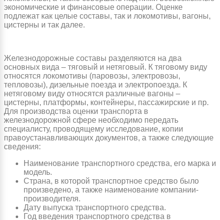
экономические и финансовые операции. Оценке
подлежат как целые составы, так и локомотивы, вагоны,
цистерны и так далее.
Железнодорожные составы разделяются на два
основных вида – тяговый и нетяговый. К тяговому виду
относятся локомотивы (паровозы, электровозы,
тепловозы), дизельные поезда и электропоезда. К
нетяговому виду относятся различные вагоны –
цистерны, платформы, контейнеры, пассажирские и пр.
Для производства оценки транспорта в
железнодорожной сфере необходимо передать
специалисту, проводящему исследование, копии
правоустанавливающих документов, а также следующие
сведения:
Наименование транспортного средства, его марка и
модель.
Страна, в которой транспортное средство было
произведено, а также наименование компании-
производителя.
Дату выпуска транспортного средства.
Год введения транспортного средства в