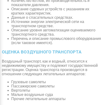
Количество котлов, их производительность и
показатели давления.
Описание судовых устройств с указанием их
кратких характеристик.
Данные о спасательных средствах.
Источники энергии электрической сети на
транспортном средстве.
Описание уровня автоматизации оцениваемого
транспортного средства.
Перечень и описание промыслового оборудования
(если таковое имеется).
ОЦЕНКА ВОЗДУШНОГО ТРАНСПОРТА
Воздушный транспорт, как и водный, относится к
недвижимому имуществу и подлежит государственной
регистрации. Оценка транспорта производится в
отношении следующих летательных аппаратов:
Грузовые самолеты
Пассажирские самолеты
Вертолеты
Малые воздушные суда
Прочие летательные аппараты