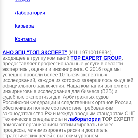
Лаборатория
Карьера
Контакты
АНО ЭПЦ “ТОП ЭКСПЕРТ”
(ИНН 9710019884),
входящее в группу компаний
TOP EXPERT GROUP
,
предоставляет профессиональные услуги в области
экспертизы, оценки и инжиниринга. С 2016 года мы
успешно провели более 10 тысяч экспертных
исследований, каждое из которых завершилось выдачей
официального заключения. Наша компания выполняет
инжиринговые исследования для бизнеса (B2B) и
судебные экспертизы для Арбитражных судов
Российской Федерации и следственных органов России,
обеспечивая полное соответствие требованиям
законодательства РФ и международным стандартам СНГ.
Технические специалисты и
лаборатории
TOP EXPERT
помогают организациям оптимизировать бизнес-
процессы, минимизировать риски и достигать
стратегических целей с высоким уровнем