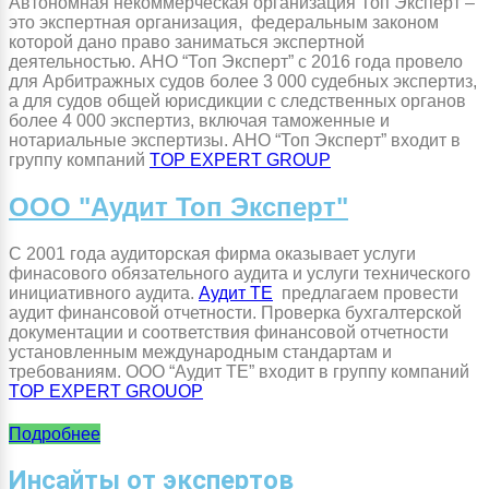
Автономная некоммерческая организация Топ Эксперт –
это экспертная организация, федеральным законом
которой дано право заниматься экспертной
деятельностью. АНО “Топ Эксперт” с 2016 года провело
для Арбитражных судов более 3 000 судебных экспертиз,
а для судов общей юрисдикции с следственных органов
более 4 000 экспертиз, включая таможенные и
нотариальные экспертизы. АНО “Топ Эксперт” входит в
группу компаний
TOP EXPERT GROUP
ООО "Аудит Топ Эксперт"
С 2001 года аудиторская фирма оказывает услуги
финасового обязательного аудита и услуги технического
инициативного аудита.
Аудит ТЕ
предлагаем провести
аудит финансовой отчетности. Проверка бухгалтерской
документации и соответствия финансовой отчетности
установленным международным стандартам и
требованиям. ООО “Аудит ТЕ” входит в группу компаний
TOP EXPERT GROUOP
Подробнее
Инсайты от экспертов