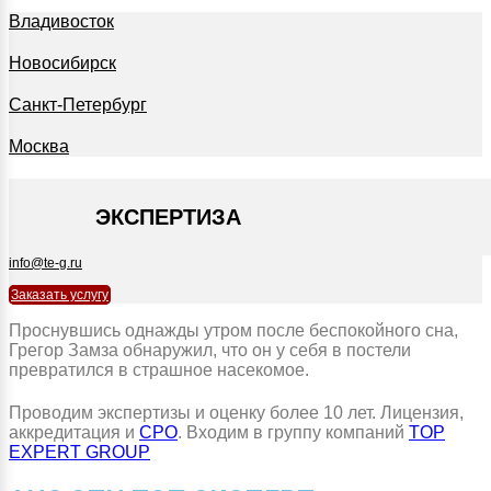
Владивосток
Новосибирск
Санкт-Петербург
Москва
+7 495 127-09-35
ЭКСПЕРТИЗА
info@te-g.ru
Заказать услугу
Проснувшись однажды утром после беспокойного сна,
Грегор Замза обнаружил, что он у себя в постели
превратился в страшное насекомое.
Проводим экспертизы и оценку более 10 лет. Лицензия,
аккредитация и
СРО
. Входим в группу компаний
TOP
EXPERT GROUP