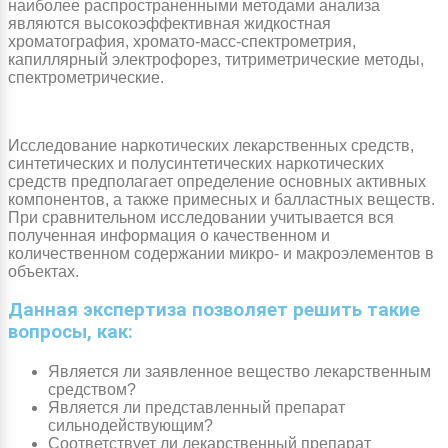
наиболее распространенными методами анализа
являются высокоэффективная жидкостная
хроматография, хромато-масс-спектрометрия,
капиллярный электрофорез, титриметрические методы,
спектрометрические.
Исследование наркотических лекарственных средств,
синтетических и полусинтетических наркотических
средств предполагает определение основных активных
компонентов, а также примесных и балластных веществ.
При сравнительном исследовании учитывается вся
полученная информация о качественном и
количественном содержании микро- и макроэлементов в
объектах.
Данная экспертиза позволяет решить такие
вопросы, как:
Является ли заявленное вещество лекарственным
средством?
Является ли представленный препарат
сильнодействующим?
Соответствует ли лекарственный препарат