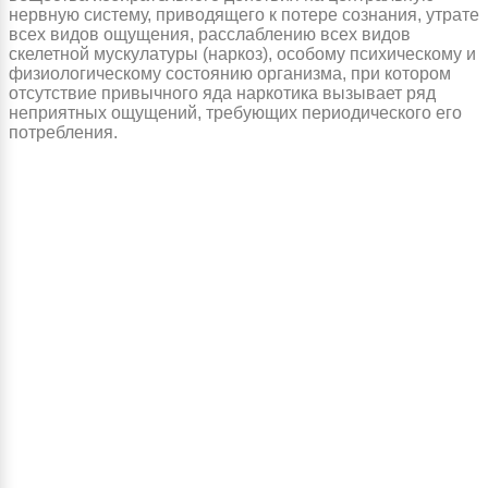
нервную систему, приводящего к потере сознания, утрате
всех видов ощущения, расслаблению всех видов
скелетной мускулатуры (наркоз), особому психическому и
физиологическому состоянию организма, при котором
отсутствие привычного яда наркотика вызывает ряд
неприятных ощущений, требующих периодического его
потребления.