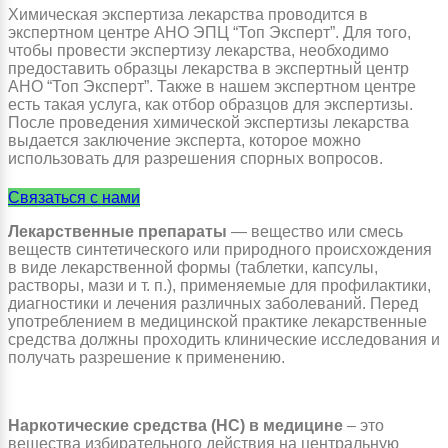
Химическая экспертиза лекарства проводится в
экспертном центре АНО ЭПЦ “Топ Эксперт”. Для того,
чтобы провести экспертизу лекарства, необходимо
предоставить образцы лекарства в экспертный центр
АНО “Топ Эксперт”. Также в нашем экспертном центре
есть такая услуга, как отбор образцов для экспертизы.
После проведения химической экспертизы лекарства
выдается заключение эксперта, которое можно
использовать для разрешения спорных вопросов.
Связаться с нами
Лекарственные препараты
— вещество или смесь
веществ синтетического или природного происхождения
в виде лекарственной формы (таблетки, капсулы,
растворы, мази и т. п.), применяемые для профилактики,
диагностики и лечения различных заболеваний. Перед
употреблением в медицинской практике лекарственные
средства должны проходить клинические исследования и
получать разрешение к применению.
Наркотические средства (НС) в медицине
– это
вещества избирательного действия на центральную