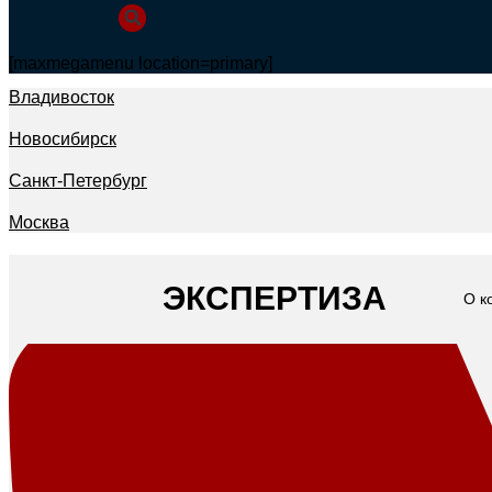
[maxmegamenu location=primary]
Владивосток
Новосибирск
Санкт-Петербург
Москва
ЭКСПЕРТИЗА
О к