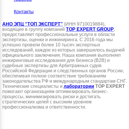
Контакты
АНО ЭПЦ “ТОП ЭКСПЕРТ”
(ИНН 9710019884),
входящее в группу компаний
TOP EXPERT GROUP
,
предоставляет профессиональные услуги в области
экспертизы, оценки и инжиниринга. С 2016 года мы
успешно провели более 10 тысяч экспертных
исследований, каждое из которых завершилось выдачей
официального заключения. Наша компания выполняет
инжиринговые исследования для бизнеса (B2B) и
судебные экспертизы для Арбитражных судов
Российской Федерации и следственных органов России,
обеспечивая полное соответствие требованиям
законодательства РФ и международным стандартам СНГ.
Технические специалисты и
лаборатории
TOP EXPERT
помогают организациям оптимизировать бизнес-
процессы, минимизировать риски и достигать
стратегических целей с высоким уровнем
профессионализма и ответственности.