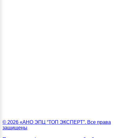
© 2026 «АНО ЭПЦ “ТОП ЭКСПЕРТ”. Все права
защищены