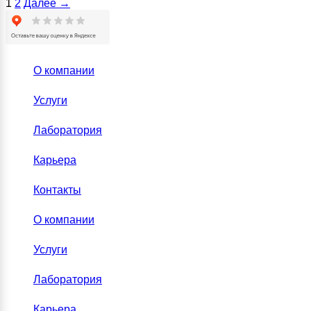
1
2
Далее
→
О компании
Услуги
Лаборатория
Карьера
Контакты
О компании
Услуги
Лаборатория
Карьера