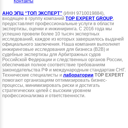
Контакты
АНО ЭПЦ “ТОП ЭКСПЕРТ”
(ИНН 9710019884),
входящее в группу компаний
TOP EXPERT GROUP
,
предоставляет профессиональные услуги в области
экспертизы, оценки и инжиниринга. С 2016 года мы
успешно провели более 10 тысяч экспертных
исследований, каждое из которых завершилось выдачей
официального заключения. Наша компания выполняет
инжиринговые исследования для бизнеса (B2B) и
судебные экспертизы для Арбитражных судов
Российской Федерации и следственных органов России,
обеспечивая полное соответствие требованиям
законодательства РФ и международным стандартам СНГ.
Технические специалисты и
лаборатории
TOP EXPERT
помогают организациям оптимизировать бизнес-
процессы, минимизировать риски и достигать
стратегических целей с высоким уровнем
профессионализма и ответственности.