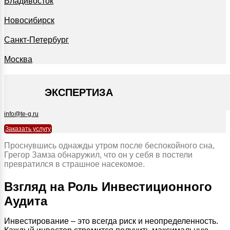
Владивосток
Новосибирск
Санкт-Петербург
Москва
+7 495 127-09-35
ЭКСПЕРТИЗА
info@te-g.ru
Заказать услугу
Проснувшись однажды утром после беспокойного сна,
Грегор Замза обнаружил, что он у себя в постели
превратился в страшное насекомое.
Взгляд на Роль Инвестиционного
Аудита
Инвестирование – это всегда риск и неопределенность.