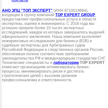
Контакты
АНО ЭПЦ “ТОП ЭКСПЕРТ”
(ИНН 9710019884),
входящее в группу компаний
TOP EXPERT GROUP
,
предоставляет профессиональные услуги в области
экспертизы, оценки и инжиниринга. С 2016 года мы
успешно провели более 10 тысяч экспертных
исследований, каждое из которых завершилось выдачей
официального заключения. Наша компания выполняет
инжиринговые исследования для бизнеса (B2B) и
судебные экспертизы для Арбитражных судов
Российской Федерации и следственных органов России,
обеспечивая полное соответствие требованиям
законодательства РФ и международным стандартам СНГ.
Технические специалисты и
лаборатории
TOP EXPERT
помогают организациям оптимизировать бизнес-
процессы, минимизировать риски и достигать
стратегических целей с высоким уровнем
профессионализма и ответственности.