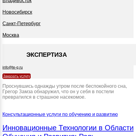
Владивосток
Новосибирск
Санкт-Петербург
Москва
+7 495 127-09-35
ЭКСПЕРТИЗА
info@te-g.ru
Заказать услугу
Проснувшись однажды утром после беспокойного сна,
Грегор Замза обнаружил, что он у себя в постели
превратился в страшное насекомое.
Консультационные услуги по обучению и развитию
Инновационные Технологии в Области