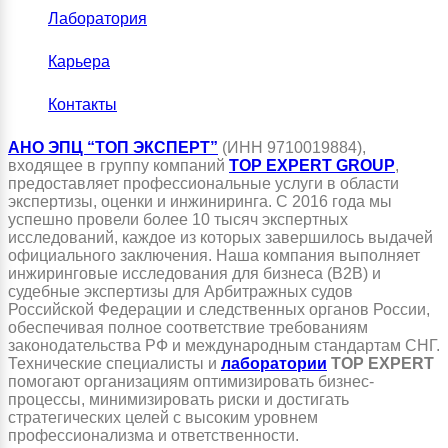
Лаборатория
Карьера
Контакты
АНО ЭПЦ “ТОП ЭКСПЕРТ”
(ИНН 9710019884),
входящее в группу компаний
TOP EXPERT GROUP
,
предоставляет профессиональные услуги в области
экспертизы, оценки и инжиниринга. С 2016 года мы
успешно провели более 10 тысяч экспертных
исследований, каждое из которых завершилось выдачей
официального заключения. Наша компания выполняет
инжиринговые исследования для бизнеса (B2B) и
судебные экспертизы для Арбитражных судов
Российской Федерации и следственных органов России,
обеспечивая полное соответствие требованиям
законодательства РФ и международным стандартам СНГ.
Технические специалисты и
лаборатории
TOP EXPERT
помогают организациям оптимизировать бизнес-
процессы, минимизировать риски и достигать
стратегических целей с высоким уровнем
профессионализма и ответственности.