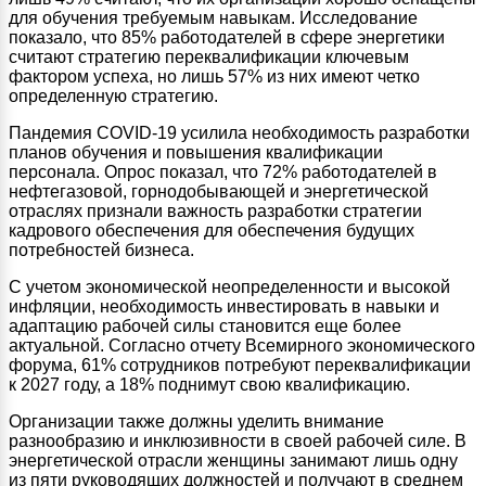
для обучения требуемым навыкам. Исследование
показало, что 85% работодателей в сфере энергетики
считают стратегию переквалификации ключевым
фактором успеха, но лишь 57% из них имеют четко
определенную стратегию.
Пандемия COVID-19 усилила необходимость разработки
планов обучения и повышения квалификации
персонала. Опрос показал, что 72% работодателей в
нефтегазовой, горнодобывающей и энергетической
отраслях признали важность разработки стратегии
кадрового обеспечения для обеспечения будущих
потребностей бизнеса.
С учетом экономической неопределенности и высокой
инфляции, необходимость инвестировать в навыки и
адаптацию рабочей силы становится еще более
актуальной. Согласно отчету Всемирного экономического
форума, 61% сотрудников потребуют переквалификации
к 2027 году, а 18% поднимут свою квалификацию.
Организации также должны уделить внимание
разнообразию и инклюзивности в своей рабочей силе. В
энергетической отрасли женщины занимают лишь одну
из пяти руководящих должностей и получают в среднем