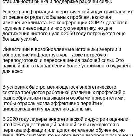
стабильности рынка и поддержке рабочей силы.
Успех трансформации энергетической индустрии зависит
от решения ряда глобальных проблем, включая
изменение климата. На конференции COP27 делаются
крупные инвестиции в чистую энергетику, но для
достижения чистого нуля к 2050 году потребуется еще
больше усилий.
Инвестиции в возобновляемые источники энергии и
обновление инфраструктуры также потребуют
переподготовки и переоснащения рабочей силы. Это
важный шаг в направлении более устойчивого будущего
для всех.
В условиях быстро меняющегося энергетического
сектора требуются работники различных профессий с
разнообразными навыками и особыми приоритетами,
чтобы отрасль могла эффективно перейти к
цифровизации и управлению данными.
В 2020 году лидеры энергетической индустрии оценили,
что 60% существующей рабочей силы нуждаются в
переквалификации или дополнительном обучении, но
лишь 49% считают, что их организации хорошо оснащены