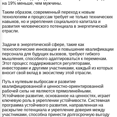
на 19% меньше, чем мужчины.
Таким образом, современный переход к новым
технологиям и процессам требует не только технических
навыков, но и укрепления социального капитала и
развития человеческого потенциала в энергетической
отрасли.
Задачи в энергетической сфере, такие как
технологические инновации и повышение квалификации
персонала для будущих вызовов, требуют гибкого
мышления, способного адаптироваться к переменам.
Этот процесс поддерживается регуляторами,
инвесторами и другими участниками, каждый из которых
вносит свой вклад в экосистему этой отрасли.
Путь к нулевым выбросам и развитие
квалифицированной и ценностно-ориентированной
рабочей силы не являются прямолинейными.
Устойчивое развитие, основанное на ценностях, играет
ключевую роль в укреплении устойчивости. Системная
программа устойчивого развития, направленная на
раскрытие потенциала и укрепление доверия между
участниками, способна принести долгосрочную выгоду