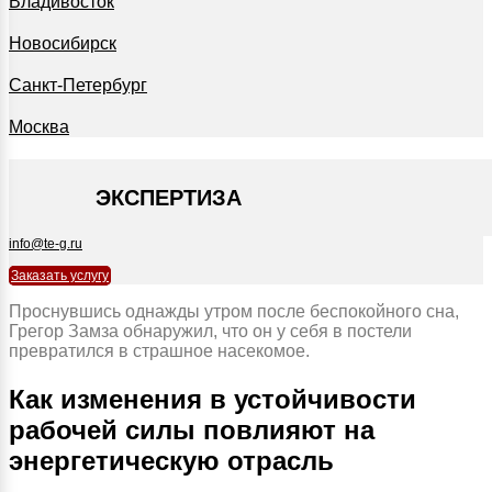
Владивосток
Новосибирск
Санкт-Петербург
Москва
+7 495 127-09-35
ЭКСПЕРТИЗА
info@te-g.ru
Заказать услугу
Проснувшись однажды утром после беспокойного сна,
Грегор Замза обнаружил, что он у себя в постели
превратился в страшное насекомое.
Как изменения в устойчивости
рабочей силы повлияют на
энергетическую отрасль