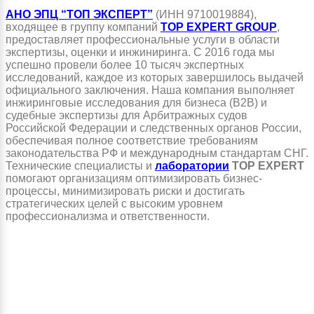
АНО ЭПЦ “ТОП ЭКСПЕРТ”
(ИНН 9710019884),
входящее в группу компаний
TOP EXPERT GROUP
,
предоставляет профессиональные услуги в области
экспертизы, оценки и инжиниринга. С 2016 года мы
успешно провели более 10 тысяч экспертных
исследований, каждое из которых завершилось выдачей
официального заключения. Наша компания выполняет
инжиринговые исследования для бизнеса (B2B) и
судебные экспертизы для Арбитражных судов
Российской Федерации и следственных органов России,
обеспечивая полное соответствие требованиям
законодательства РФ и международным стандартам СНГ.
Технические специалисты и
лаборатории
TOP EXPERT
помогают организациям оптимизировать бизнес-
процессы, минимизировать риски и достигать
стратегических целей с высоким уровнем
профессионализма и ответственности.