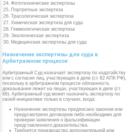
24.
Фототехнические экспертизы
25.
Портретные экспертиза
26.
Трасологическая экспертиза
27.
Химическая экспертиза для суда
28.
Геммологическая экспертиза
29.
Экологическая экспертиза
30.
Медицинская экспертизы для суда
Назначение экспертизы для суда в
Арбитражном процессе
Арбитражный Суд назначает экспертизу по ходатайству
или с согласия лиц, участвующих в деле (ст. 82 АПК РФ),
поскольку в арбитражном процессе обязанность
доказывания лежит на лицах, участвующих в деле (ст.
66). Арбитражный суд может назначить экспертизу по
своей инициативе только в случаях, когда:
Назначение экспертизы предписано законом или
предусмотрено договором либо необходимо для
проверки заявления о фальсификации
представленного доказательства.
Требуется производство дополнительной или