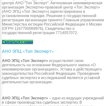
центре АНО “Топ Эксперт”. Автономная некоммерческая
организация Экспертно-правовой центр «Топ Эксперт»
(АНО ЭПЦ «Топ Эксперт») зарегистрирована в
установленном порядке. Решение о государственной
регистрации организации принято Главным управлением
Министерства юстиции Российской Федерации п Москве
(ОГРН 1167700069976), Свидетельство о
государственной регистрации 7714057072.
Связаться с нами
АНО ЭПЦ «Топ Эксперт»
АНО ЭПЦ «Топ Эксперт»
осуществляет свою
деятельность на основании Федерального закона «О
некоммерческих организациях», Устава и действующего
законодательства Российской Федерации. Проведение
судебных экспертиз и исследований является уставной
деятельностью организации.
АНО ЭПЦ «Топ Эксперт»
– одно из ведущих учреждений
в сфере производства судебных экспертиз. В