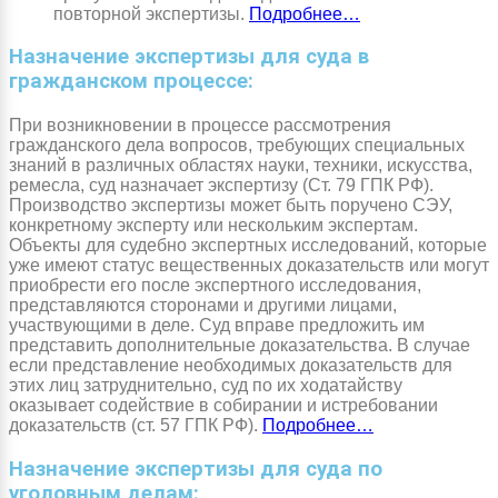
повторной экспертизы.
Подробнее…
Назначение экспертизы для суда в
гражданском процессе:
При возникновении в процессе рассмотрения
гражданского дела вопросов, требующих специальных
знаний в различных областях науки, техники, искусства,
ремесла, суд назначает экспертизу (Ст. 79 ГПК РФ).
Производство экспертизы может быть поручено СЭУ,
конкретному эксперту или нескольким экспертам.
Объекты для судебно экспертных исследований, которые
уже имеют статус вещественных доказательств или могут
приобрести его после экспертного исследования,
представляются сторонами и другими лицами,
участвующими в деле. Суд вправе предложить им
представить дополнительные доказательства. В случае
если представление необходимых доказательств для
этих лиц затруднительно, суд по их ходатайству
оказывает содействие в собирании и истребовании
доказательств (ст. 57 ГПК РФ).
Подробнее…
Назначение экспертизы для суда по
уголовным делам: