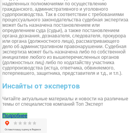
наделенных полномочиями по осуществлению
гражданского, административного и уголовного
судопроизводства. Так в соответствии с требованиями
процессуального законодательства судебная экспертиза
может быть назначена постановлением или
определением суда (судьи), а также постановлением
органа дознания, дознавателя, следователя, прокурора
или органа (должностного лица), рассматривающего
дело об административном правонарушении. Судебная
экспертиза может быть назначена либо по собственной
инициативе любого из вышеперечисленных органов
(должностных лиц) либо по ходатайству участника
судопроизводства (истца, ответчика, обвиняемого,
потерпевшего, защитника, представителя и т.д., и т.п.).
Инсайты от экспертов
Читайте актуальные материалы и новости на различные
темы от специалистов компаний Топ Эксперт
Подробнее