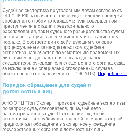
Судебная экспертиза по уголовным делам согласно ст.
144 УПК РФ назначается при осуществлении проверки
сообщения о любом готовящемся или совершенном
преступлении в стадии предварительного
расследования, так и судебного разбирательства судом
первой инстанции, в апелляционном и кассационном
порядке. В соответствии с действующим уголовно
процессуальным законодательством судебная
экспертиза назначается по усмотрению правомочных
лиц, а именно: дознавателя, органа дознания,
следователя, руководителя следственного органа, суда,
за исключением специально оговоренных случаев
обязательного ее назначения (ст. 196 УПК).
Подробнее…
Порядок обращения для судей и
должностных лиц
АНО ЭПЦ “Топ Эксперт” проводит судебные экспертизы
по запросу суда, следователя, лица, чьё дело
рассматривается в суде. Назначение судебной
экспертизы – это публично-правовой порядок, который
предполагает обращение в экспертное учреждение
государственных органов и должностных лиц,