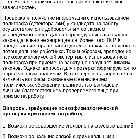
– возможное наличие алкогольных и наркотических
зависимостей.
Проверка и получение информации с использованием
полиграфа (детектора лжи) у кандидата на работу
осуществляется с добровольным согласием
исследуемого лица. Данная процедура исследования
законодательно не запрещается, более того ТК РФ
предоставляет право работодателю получать сведения о
потенциальном работнике. Таким образом, проведение
психофизиологической экспертизы с использованием
полиграфа при приеме на работу, не нарушает никаких
законов. Однако, вопросы для проверки формируются по
определенным правилам. В этот перечень запрещается
включать вопросы, связанные с выявлением
политических убеждений, религиозных взглядов и
личным благосостоянием проверяемого лица при
приеме на работу.
Вопросы, требующие психофизиологической
проверки при приеме на работу:
1. Возможное совершение уголовно наказуемых деяний;
2. Возможное наличие связей с криминальными