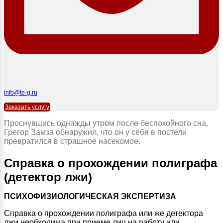
info@te-g.ru
Заказать услугу
Проснувшись однажды утром после беспокойного сна,
Грегор Замза обнаружил, что он у себя в постели
превратился в страшное насекомое.
Справка о прохождении полиграфа
(детектор лжи)
ПСИХОФИЗИОЛОГИЧЕСКАЯ ЭКСПЕРТИЗА
Справка о прохождении полиграфа или же детектора
лжи необходима при приеме лиц на работу или