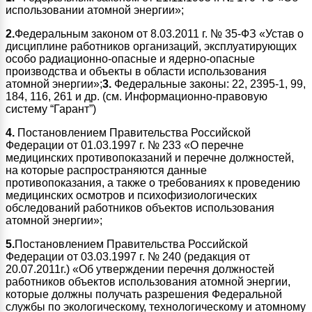
использовании атомной энергии»;
2.
Федеральным законом от 8.03.2011 г. № 35-ФЗ «Устав о
дисциплине работников организаций, эксплуатирующих
особо радиационно-опасные и ядерно-опасные
производства и объекты в области использования
атомной энергии»;
3.
Федеральные законы: 22, 2395-1, 99,
184, 116, 261 и др. (см. Информационно-правовую
систему “Гарант”)
4.
Постановлением Правительства Российской
Федерации от 01.03.1997 г. № 233 «О перечне
медицинских противопоказаний и перечне должностей,
на которые распространяются данные
противопоказания, а также о требованиях к проведению
медицинских осмотров и психофизиологических
обследований работников объектов использования
атомной энергии»;
5.
Постановлением Правительства Российской
Федерации от 03.03.1997 г. № 240 (редакция от
20.07.2011г.) «Об утверждении перечня должностей
работников объектов использования атомной энергии,
которые должны получать разрешения Федеральной
службы по экологическому, технологическому и атомному