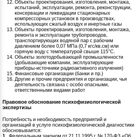
Объекты проектирования, изготовления, монтажа,
испытаний, эксплуатации, ремонта, реконструкции,
консервации и ликвидации стационарных
компрессорных установок в производствах,
использующих сжатый воздух и инертные газы
Объекты проектирования, изготовления, монтажа,
ремонта и эксплуатации трубопроводов,
транспортирующих водяной пар с рабочим
давлением более 0,07 МПа (0,7 кгс/кв.см) или
горячую воду с температурой свыше 115°С.
Объекты золотодобывающей промышленности
(добывающие компании, эксплуатирующие
приборы-источники радиоактивного излучения)
Финансовые организации (банки и пр.)
Другие и прочие предприятия и организации, чья
деятельность связана с особо опасными,
ответственными видами работ
Правовое обоснование психофизиологической
экспертизы
Потребность и необходимость предприятий и
организаций в услуге психофизиологической диагностики
обосновывается:
1.
Федеральным законом от 21.11.1995 г. № 170-ФЗ «Об