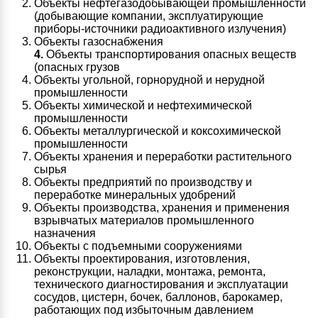
Объекты нефтегазодобывающей промышленности
(добывающие компании, эксплуатирующие
приборы-источники радиоактивного излучения)
Объекты газоснабжения
4.
Объекты транспортирования опасных веществ
(опасных грузов
Объекты угольной, горнорудной и нерудной
промышленности
Объекты химической и нефтехимической
промышленности
Объекты металлургической и коксохимической
промышленности
Объекты хранения и переработки растительного
сырья
Объекты предприятий по производству и
переработке минеральных удобрений
Объекты производства, хранения и применения
взрывчатых материалов промышленного
назначения
Объекты с подъемными сооружениями
Объекты проектирования, изготовления,
реконструкции, наладки, монтажа, ремонта,
технического диагностирования и эксплуатации
сосудов, цистерн, бочек, баллонов, барокамер,
работающих под избыточным давлением