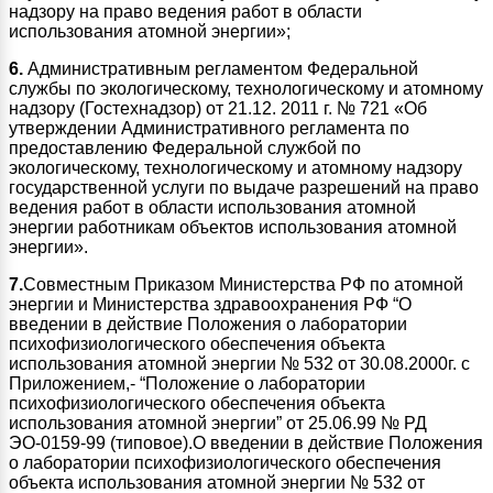
надзору на право ведения работ в области
использования атомной энергии»;
6.
Административным регламентом Федеральной
службы по экологическому, технологическому и атомному
надзору (Гостехнадзор) от 21.12. 2011 г. № 721 «Об
утверждении Административного регламента по
предоставлению Федеральной службой по
экологическому, технологическому и атомному надзору
государственной услуги по выдаче разрешений на право
ведения работ в области использования атомной
энергии работникам объектов использования атомной
энергии».
7.
Совместным Приказом Министерства РФ по атомной
энергии и Министерства здравоохранения РФ “О
введении в действие Положения о лаборатории
психофизиологического обеспечения объекта
использования атомной энергии № 532 от 30.08.2000г. с
Приложением,- “Положение о лаборатории
психофизиологического обеспечения объекта
использования атомной энергии” от 25.06.99 № РД
ЭО-0159-99 (типовое).О введении в действие Положения
о лаборатории психофизиологического обеспечения
объекта использования атомной энергии № 532 от