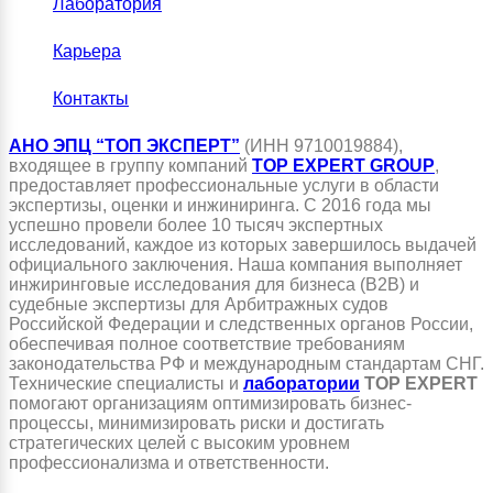
Лаборатория
Карьера
Контакты
АНО ЭПЦ “ТОП ЭКСПЕРТ”
(ИНН 9710019884),
входящее в группу компаний
TOP EXPERT GROUP
,
предоставляет профессиональные услуги в области
экспертизы, оценки и инжиниринга. С 2016 года мы
успешно провели более 10 тысяч экспертных
исследований, каждое из которых завершилось выдачей
официального заключения. Наша компания выполняет
инжиринговые исследования для бизнеса (B2B) и
судебные экспертизы для Арбитражных судов
Российской Федерации и следственных органов России,
обеспечивая полное соответствие требованиям
законодательства РФ и международным стандартам СНГ.
Технические специалисты и
лаборатории
TOP EXPERT
помогают организациям оптимизировать бизнес-
процессы, минимизировать риски и достигать
стратегических целей с высоким уровнем
профессионализма и ответственности.