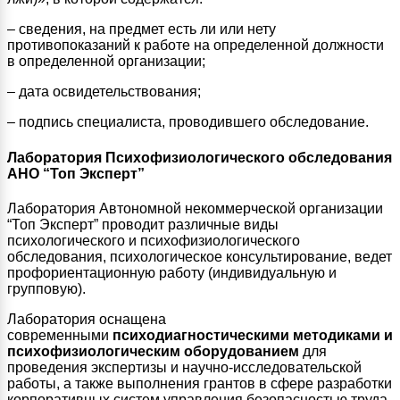
– сведения, на предмет есть ли или нету
противопоказаний к работе на определенной должности
в определенной организации;
– дата освидетельствования;
– подпись специалиста, проводившего обследование.
Лаборатория Психофизиологического обследования
АНО “Топ Эксперт”
Лаборатория Автономной некоммерческой организации
“Топ Эксперт” проводит различные виды
психологического и психофизиологического
обследования, психологическое консультирование, ведет
профориентационную работу (индивидуальную и
групповую).
Лаборатория оснащена
современными
психодиагностическими методиками и
психофизиологическим оборудованием
для
проведения экспертизы и научно-исследовательской
работы, а также выполнения грантов в сфере разработки
корпоративных систем управления безопасностью труда,