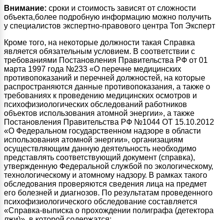
Внимание:
сроки и стоимость зависят от сложности
объекта,более подробную информацию можно получить
у специалистов экспертно-правового центра Топ Эксперт
Кроме того, на некоторые должности такая Справка
является обязательным условием. В соответствии с
требованиями Постановления Правительства РФ от 01
марта 1997 года №233 «О перечне медицинских
противопоказаний и перечней должностей, на которые
распространяются данные противопоказания, а также о
требованиях к проведению медицинских осмотров и
психофизиологических обследований работников
объектов использования атомной энергии», а также
Постановления Правительства РФ №1044 ОТ 15.10.2012
«О Федеральном государственном надзоре в области
использования атомной энергии», организациям
осуществляющим данную деятельность необходимо
представлять соответствующий документ (справка),
утвержденную Федеральной службой по экологическому,
технологическому и атомному надзору. В рамках такого
обследования проверяются сведения лица на предмет
его болезней и диагнозов. По результатам проведенного
психофизиологического обследование составляется
«Справка-выписка о прохождении полиграфа (детектора
лжи)», в которой содержатся: