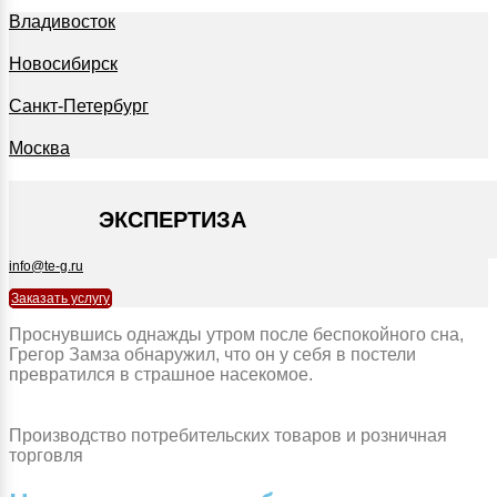
Владивосток
Новосибирск
Санкт-Петербург
Москва
+7 495 127-09-35
ЭКСПЕРТИЗА
info@te-g.ru
Заказать услугу
Проснувшись однажды утром после беспокойного сна,
Грегор Замза обнаружил, что он у себя в постели
превратился в страшное насекомое.
Производство потребительских товаров и розничная
торговля