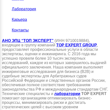
Лаборатория
Карьера
Контакты
АНО ЭПЦ “ТОП ЭКСПЕРТ”
(ИНН 9710019884),
входящее в группу компаний
TOP EXPERT GROUP
,
предоставляет профессиональные услуги в области
экспертизы, оценки и инжиниринга. С 2016 года мы
успешно провели более 10 тысяч экспертных
исследований, каждое из которых завершилось выдачей
официального заключения. Наша компания выполняет
инжиринговые исследования для бизнеса (B2B) и
судебные экспертизы для Арбитражных судов
Российской Федерации и следственных органов России,
обеспечивая полное соответствие требованиям
законодательства РФ и международным стандартам СНГ.
Технические специалисты и
лаборатории
TOP EXPERT
помогают организациям оптимизировать бизнес-
процессы, минимизировать риски и достигать
стратегических целей с высоким уровнем