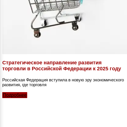
Стратегическое направление развития
торговли в Российской Федерации к 2025 году
Российская Федерация вступила в новую эру экономического
развития, где торговля
Подробнее