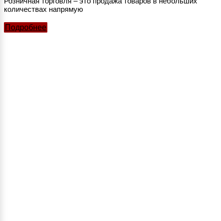
Розничная торговля – это продажа товаров в небольших
количествах напрямую
Подробнее