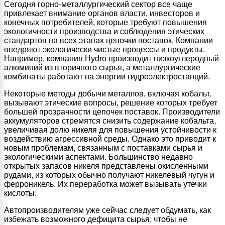
Сегодня горно-металлургический сектор все чаще
привлекает внимание органов власти, инвесторов и
конечных потребителей, которые требуют повышения
экологичности производства и соблюдения этических
стандартов на всех этапах цепочки поставок. Компании
внедряют экологически чистые процессы и продукты.
Например, компания Hydro производит низкоуглеродный
алюминий из вторичного сырья, а металлургические
комбинаты работают на энергии гидроэлектростанций.
Некоторые методы добычи металлов, включая кобальт,
вызывают этические вопросы, решение которых требует
большей прозрачности цепочек поставок. Производители
аккумуляторов стремятся снизить содержание кобальта,
увеличивая долю никеля для повышения устойчивости к
воздействию агрессивной среды. Однако это приводит к
новым проблемам, связанным с поставками сырья и
экологическими аспектами. Большинство недавно
открытых запасов никеля представлены окисленными
рудами, из которых обычно получают никелевый чугун и
ферроникель. Их переработка может вызывать утечки
кислоты.
Автопроизводителям уже сейчас следует обдумать, как
избежать возможного дефицита сырья, чтобы не