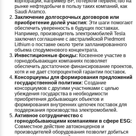
корпорации, например BP, потеряли первенство на
рынке нефтедобычи в пользу таких компаний, как
Saudi Aramco.
Заключение долгосрочных договоров или
приобретение долей участия:
Эти шаги помогают
обеспечить уверенность в будущих поставках.
Например, производитель электромобилей Tesla
заключил соглашение с австралийской Piedmont
Lithium о поставке около трети запланированного
объема сподуменового концентрата.
Инвестиционные фонды:
Косвенное участие в
горнодобывающих компаниях позволяет
обеспечить достаточное финансирование проектов,
хотя и не дает стопроцентной гарантии поставок.
Консорциумы для формирования предложений
государственной политики:
Создание
консорциумов с другими участниками с целью
убеждения государства в необходимости
приобретения добывающих объектов и
формирования внутренних цепочек поставок для
поддержания производства электромобилей.
Активное сотрудничество с
горнодобывающими компаниями в сфере ESG:
Совместное действие автоконцернов и
производителей оборудования позволит добиться