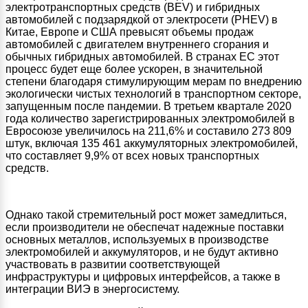
электротранспортных средств (BEV) и гибридных
автомобилей с подзарядкой от электросети (PHEV) в
Китае, Европе и США превысят объемы продаж
автомобилей с двигателем внутреннего сгорания и
обычных гибридных автомобилей. В странах ЕС этот
процесс будет еще более ускорен, в значительной
степени благодаря стимулирующим мерам по внедрению
экологически чистых технологий в транспортном секторе,
запущенным после пандемии. В третьем квартале 2020
года количество зарегистрированных электромобилей в
Евросоюзе увеличилось на 211,6% и составило 273 809
штук, включая 135 461 аккумуляторных электромобилей,
что составляет 9,9% от всех новых транспортных
средств.
Однако такой стремительный рост может замедлиться,
если производители не обеспечат надежные поставки
основных металлов, используемых в производстве
электромобилей и аккумуляторов, и не будут активно
участвовать в развитии соответствующей
инфраструктуры и цифровых интерфейсов, а также в
интеграции ВИЭ в энергосистему.