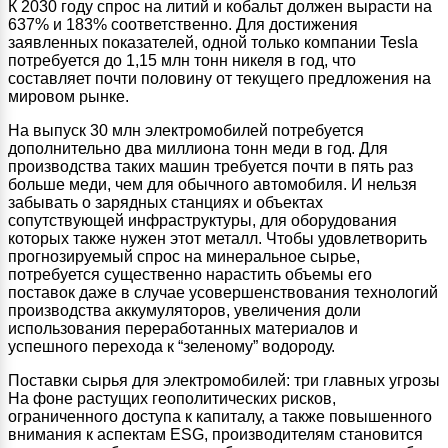
К 2030 году спрос на литий и кобальт должен вырасти на
637% и 183% соответственно. Для достижения
заявленных показателей, одной только компании Tesla
потребуется до 1,15 млн тонн никеля в год, что
составляет почти половину от текущего предложения на
мировом рынке.
На выпуск 30 млн электромобилей потребуется
дополнительно два миллиона тонн меди в год. Для
производства таких машин требуется почти в пять раз
больше меди, чем для обычного автомобиля. И нельзя
забывать о зарядных станциях и объектах
сопутствующей инфраструктуры, для оборудования
которых также нужен этот металл. Чтобы удовлетворить
прогнозируемый спрос на минеральное сырье,
потребуется существенно нарастить объемы его
поставок даже в случае усовершенствования технологий
производства аккумуляторов, увеличения доли
использования переработанных материалов и
успешного перехода к “зеленому” водороду.
Поставки сырья для электромобилей: три главных угрозы
На фоне растущих геополитических рисков,
ограниченного доступа к капиталу, а также повышенного
внимания к аспектам ESG, производителям становится