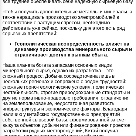
все труднее обеспечивать себе надежную сырьевую базу.
Чтобы получить дополнительные металлы и минералы, а
также наращивать производство электромобилей в
соответствии с растущим спросом, необходимо
действовать уже сейчас, поскольку для этого есть ряд
серьезных препятствий:
Геополитическая неопределенность влияет на
динамику производства минерального сырья и
ограничивает доступ к рынкам сбыта.
Наша планета богата запасами основных видов
минерального сырья, однако их разработка – это
сложный процесс. Добыча сосредоточена лишь в
нескольких регионах и сопряжена с рядом трудностей:
сложные горно-геологические условия, политическая
нестабильность, строгие природоохранные стандарты и
другие нормативно-правовые требования, ограничения
на землепользование, недостаточная развитость
инфраструктуры и экономические факторы. Благодаря
наличию у китайских государственных предприятий
собственной сырьевой базы, сформированной за счет
выкупа объектов добычи или финансирования проектов
разработки рудных месторождений, Китай получил