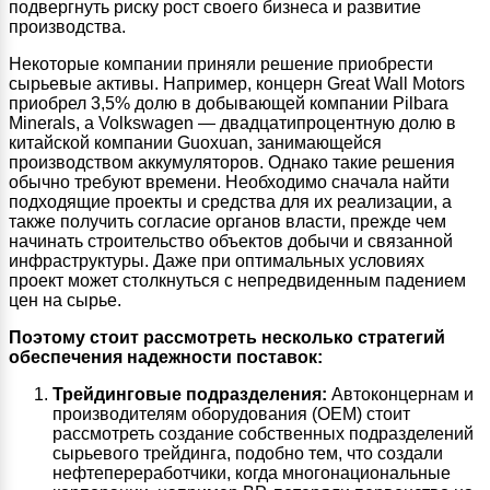
подвергнуть риску рост своего бизнеса и развитие
производства.
Некоторые компании приняли решение приобрести
сырьевые активы. Например, концерн Great Wall Motors
приобрел 3,5% долю в добывающей компании Pilbara
Minerals, а Volkswagen — двадцатипроцентную долю в
китайской компании Guoxuan, занимающейся
производством аккумуляторов. Однако такие решения
обычно требуют времени. Необходимо сначала найти
подходящие проекты и средства для их реализации, а
также получить согласие органов власти, прежде чем
начинать строительство объектов добычи и связанной
инфраструктуры. Даже при оптимальных условиях
проект может столкнуться с непредвиденным падением
цен на сырье.
Поэтому стоит рассмотреть несколько стратегий
обеспечения надежности поставок:
Трейдинговые подразделения:
Автоконцернам и
производителям оборудования (OEM) стоит
рассмотреть создание собственных подразделений
сырьевого трейдинга, подобно тем, что создали
нефтепереработчики, когда многонациональные