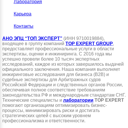
Лаборатория
Карьера
Контакты
АНО ЭПЦ “ТОП ЭКСПЕРТ”
(ИНН 9710019884),
входящее в группу компаний
TOP EXPERT GROUP
,
предоставляет профессиональные услуги в области
экспертизы, оценки и инжиниринга. С 2016 года мы
успешно провели более 10 тысяч экспертных
исследований, каждое из которых завершилось выдачей
официального заключения. Наша компания выполняет
инжиринговые исследования для бизнеса (B2B) и
судебные экспертизы для Арбитражных судов
Российской Федерации и следственных органов России,
обеспечивая полное соответствие требованиям
законодательства РФ и международным стандартам СНГ.
Технические специалисты и
лаборатории
TOP EXPERT
помогают организациям оптимизировать бизнес-
процессы, минимизировать риски и достигать
стратегических целей с высоким уровнем
профессионализма и ответственности.