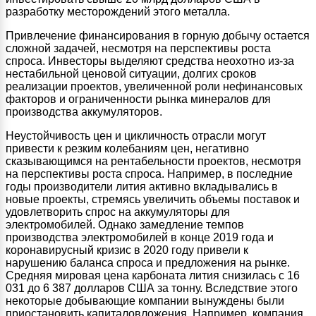
разработку месторождений этого металла.
Привлечение финансирования в горную добычу остается
сложной задачей, несмотря на перспективы роста
спроса. Инвесторы выделяют средства неохотно из-за
нестабильной ценовой ситуации, долгих сроков
реализации проектов, увеличенной роли нефинансовых
факторов и ограниченности рынка минералов для
производства аккумуляторов.
Неустойчивость цен и цикличность отрасли могут
привести к резким колебаниям цен, негативно
сказывающимся на рентабельности проектов, несмотря
на перспективы роста спроса. Например, в последние
годы производители лития активно вкладывались в
новые проекты, стремясь увеличить объемы поставок и
удовлетворить спрос на аккумуляторы для
электромобилей. Однако замедление темпов
производства электромобилей в конце 2019 года и
коронавирусный кризис в 2020 году привели к
нарушению баланса спроса и предложения на рынке.
Средняя мировая цена карбоната лития снизилась с 16
031 до 6 387 долларов США за тонну. Вследствие этого
некоторые добывающие компании вынуждены были
приостановить капиталовложения. Например, компания