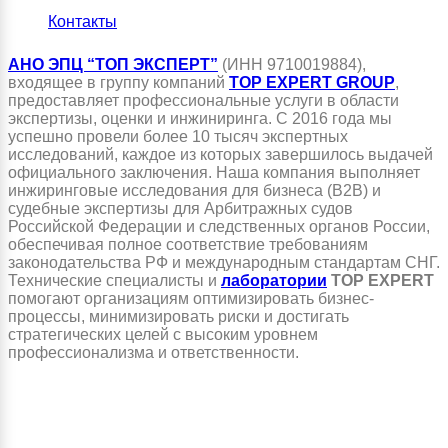
Контакты
АНО ЭПЦ “ТОП ЭКСПЕРТ”
(ИНН 9710019884),
входящее в группу компаний
TOP EXPERT GROUP
,
предоставляет профессиональные услуги в области
экспертизы, оценки и инжиниринга. С 2016 года мы
успешно провели более 10 тысяч экспертных
исследований, каждое из которых завершилось выдачей
официального заключения. Наша компания выполняет
инжиринговые исследования для бизнеса (B2B) и
судебные экспертизы для Арбитражных судов
Российской Федерации и следственных органов России,
обеспечивая полное соответствие требованиям
законодательства РФ и международным стандартам СНГ.
Технические специалисты и
лаборатории
TOP EXPERT
помогают организациям оптимизировать бизнес-
процессы, минимизировать риски и достигать
стратегических целей с высоким уровнем
профессионализма и ответственности.