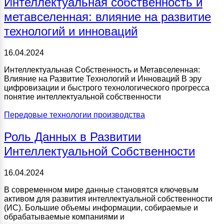
Интеллектуальная собственность и
метавселенная: влияние на развитие
технологий и инноваций
16.04.2024
Интеллектуальная Собственность и Метавселенная:
Влияние на Развитие Технологий и Инноваций В эру
цифровизации и быстрого технологического прогресса
понятие интеллектуальной собственности
Передовые технологии производства
Роль Данных в Развитии
Интеллектуальной Собственности
16.04.2024
В современном мире данные становятся ключевым
активом для развития интеллектуальной собственности
(ИС). Большие объемы информации, собираемые и
обрабатываемые компаниями и