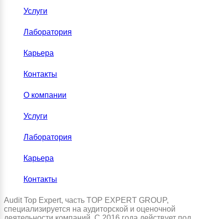
Услуги
Лаборатория
Карьера
Контакты
О компании
Услуги
Лаборатория
Карьера
Контакты
Audit Top Expert, часть TOP EXPERT GROUP,
специализируется на аудиторской и оценочной
деятельности компаний. С 2016 года действует под