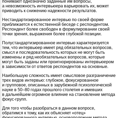
понимают однозначно заданные им вопросы,
а невозможность интервьюера варьировать их, может
приводить к снижению надежности результатов.
Нестандартизированное интервью по своей форме
приближается к естественной беседе с респондентом.
Респондент более свободен в формулировании своей
точки зрения, выражения более глубокой позиции.
Полустандартизированное интервью характеризуется
тем, что интервьюер имеет ряд обязательных вопросов,
смысл и последовательность которых не могут быть
изменены и ряд необязательных вопросов, которые
могут быть заданы или проигнорированы интервьюером
в зависимости от ответов респондентов на основные.
Наибольшую сложность имеет смысловое разграничение
трех видов интервью: глубокое, фокусированное
и групповое, описанных в зарубежной психологической
науке в 50–80 годах прошлого столетия и имевших
в дальнейшем огромное влияние на становление метода
фокус-групп.
Для того чтобы разобраться в данном вопросе,
обратимся к тому, как их объясняет «отец»
фокусированного интервью, основоположник метода