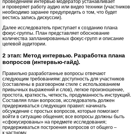
проведением интервью модератор устанавливает
и проверяет работу аудио или видео техники (участников
необходимо заранее предупредить о том, что будет
вестись запись дискуссии).
Далее исследователь приступает к созданию плана
фокус-группы. План представляет обоснование
количества запланированных фокус-групп и описание
целевой аудитории.
2 этап: Метод интервью. Разработка плана
вопросов (интервью-гайд).
Правильно разработанные вопросы отвечают
следующим требованиям: доступность для участников
(составлены в разговорном стиле с использованием
привычных выражений и слов), легкое произношение,
простота, краткость, четкость, продуманность инструкций.
Составляя план вопросов, исследователь должен
придерживаться следующих правил: начинать
обсуждение с простых вопросов, которые помогают
войти в ситуацию общения; все вопросы должны быть
«сфокусированы» на предмете исследования;
придерживаться построения вопросов от общего –
к частному.