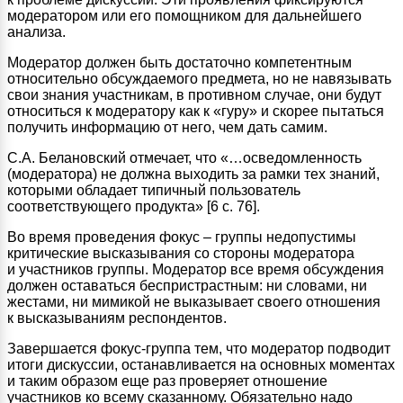
модератором или его помощником для дальнейшего
анализа.
Модератор должен быть достаточно компетентным
относительно обсуждаемого предмета, но не навязывать
свои знания участникам, в противном случае, они будут
относиться к модератору как к «гуру» и скорее пытаться
получить информацию от него, чем дать самим.
С.А. Белановский отмечает, что «…осведомленность
(модератора) не должна выходить за рамки тех знаний,
которыми обладает типичный пользователь
соответствующего продукта» [6 с. 76].
Во время проведения фокус – группы недопустимы
критические высказывания со стороны модератора
и участников группы. Модератор все время обсуждения
должен оставаться беспристрастным: ни словами, ни
жестами, ни мимикой не выказывает своего отношения
к высказываниям респондентов.
Завершается фокус-группа тем, что модератор подводит
итоги дискуссии, останавливается на основных моментах
и таким образом еще раз проверяет отношение
участников ко всему сказанному. Обязательно надо