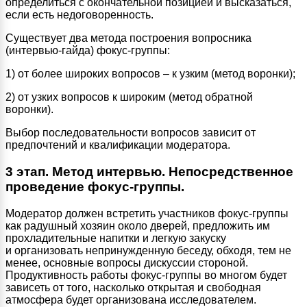
определиться с окончательной позицией и высказаться,
если есть недоговоренность.
Существует два метода построения вопросника
(интервью-гайда) фокус-группы:
1) от более широких вопросов – к узким (метод воронки);
2) от узких вопросов к широким (метод обратной
воронки).
Выбор последовательности вопросов зависит от
предпочтений и квалификации модератора.
3 этап. Метод интервью. Непосредственное
проведение фокус-группы.
Модератор должен встретить участников фокус-группы
как радушный хозяин около дверей, предложить им
прохладительные напитки и легкую закуску
и организовать непринужденную беседу, обходя, тем не
менее, основные вопросы дискуссии стороной.
Продуктивность работы фокус-группы во многом будет
зависеть от того, насколько открытая и свободная
атмосфера будет организована исследователем.