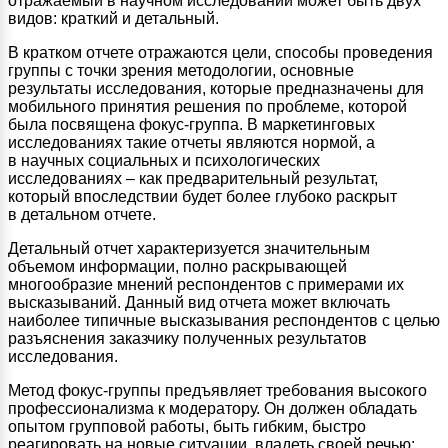
отражаемый в научном исследовании может быть двух
видов: краткий и детальный.
В кратком отчете отражаются цели, способы проведения
группы с точки зрения методологии, основные
результаты исследования, которые предназначены для
мобильного принятия решения по проблеме, которой
была посвящена фокус-группа. В маркетинговых
исследованиях такие отчеты являются нормой, а
в научных социальных и психологических
исследованиях – как предварительный результат,
который впоследствии будет более глубоко раскрыт
в детальном отчете.
Детальный отчет характеризуется значительным
объемом информации, полно раскрывающей
многообразие мнений респондентов с примерами их
высказываний. Данный вид отчета может включать
наиболее типичные высказывания респондентов с целью
разъяснения заказчику полученных результатов
исследования.
Метод фокус-группы предъявляет требования высокого
профессионализма к модератору. Он должен обладать
опытом групповой работы, быть гибким, быстро
реагировать на новые ситуации, владеть своей речью: