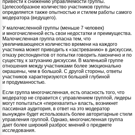
привести к снижению управляемости группы.
Целесообразное количество участников группы
определяется также опытностью и стилем работы самого
модератора (ведущего).
У малочисленной группы (меньше 7 человек)
и многочисленной есть свои недостатки и преимущества.
Малочисленная группа опасна тем, что
увеличивающееся количество времени на каждого
участника может приводить к «застреванию» в дискуссии,
отказу респондентов от попытки говорить лаконично и по
существу, к затуханию дискуссии. В маленькой группе
отношения между участниками более эмоционально
окрашены, чем в большой. С другой стороны, ответы
участников характеризуются большей глубиной
и продуманностью.
Если группа многочисленная, есть опасность того, что
модератор не справится с управлением группой, лидеры
могут попытаться «перехватить» власть, возникнет
пассивная аудитория, в ответ на это модератор
вынужден будет использовать более авторитарные стили
управления группой. Однако, многочисленная группа
дает более широкий разброс мнений о предмете
исследования.