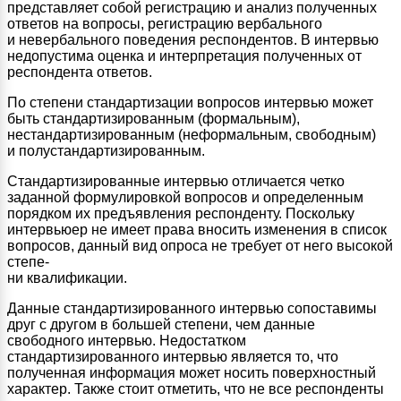
представляет собой регистрацию и анализ полученных
ответов на вопросы, регистрацию вербального
и невербального поведения респондентов. В интервью
недопустима оценка и интерпретация полученных от
респондента ответов.
По степени стандартизации вопросов интервью может
быть стандартизированным (формальным),
нестандартизированным (неформальным, свободным)
и полустандартизированным.
Стандартизированные интервью отличается четко
заданной формулировкой вопросов и определенным
порядком их предъявления респонденту. Поскольку
интервьюер не имеет права вносить изменения в список
вопросов, данный вид опроса не требует от него высокой
степе-
ни квалификации.
Данные стандартизированного интервью сопоставимы
друг с другом в большей степени, чем данные
свободного интервью. Недостатком
стандартизированного интервью является то, что
полученная информация может носить поверхностный
характер. Также стоит отметить, что не все респонденты