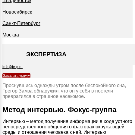
Владивосток
Новосибирск
Санкт-Петербург
Москва
+7 495 127-09-35
ЭКСПЕРТИЗА
info@te-g.ru
Заказать услугу
Проснувшись однажды утром после беспокойного сна,
Грегор Замза обнаружил, что он у себя в постели
превратился в страшное насекомое.
Метод интервью. Фокус-группа
Интервью – метод получения информации в ходе устного
непосредственного общения о факторах окружающей
среды и отношении человека к ней. Интервью