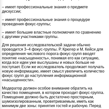
– имеет профессиональные знания о предмете
дискуссии;
– имеет профессиональные знания о процедуре
проведения фокус-группы;
– имеет большие властные полномочия по сравнению
с другими участниками группы.
Для решения исследовательской задачи обычно
проводится 3–4 фокус-группы. Р. Крюгер и М. Кейси для
определения числового порога фокус-групп вводят
понятие «насыщенность», понимая его как ситуацию,
когда все идеи уже выслушаны и новых больше не
поступает. Если же исследователь продолжает получать
новую информацию, имеет смысл увеличить количество
фокус групп до наступления информационной
«насыщенности».
Модератор должен особое внимание обратить на
качество помещения, в котором проходит фокус-группа.
Помещение должно быть достаточно просторным,
шумоизолированным, проветриваемым, иметь как
минимум две зоны: принятия гостей и рабочую. Перед