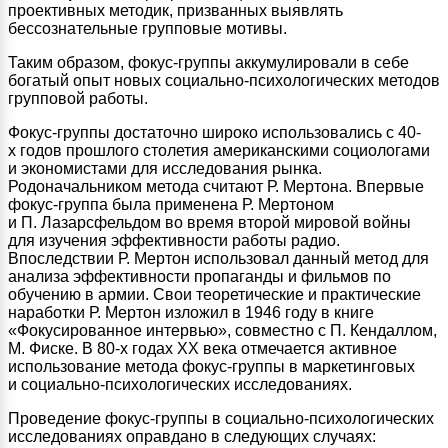
проективных методик, призванных выявлять
бессознательные групповые мотивы.
Таким образом, фокус-группы аккумулировали в себе
богатый опыт новых социально-психологических методов
групповой работы.
Фокус-группы достаточно широко использовались с 40-
х годов прошлого столетия американскими социологами
и экономистами для исследования рынка.
Родоначальником метода считают Р. Мертона. Впервые
фокус-группа была применена Р. Мертоном
и П. Лазарсфельдом во время второй мировой войны
для изучения эффективности работы радио.
Впоследствии Р. Мертон использовал данный метод для
анализа эффективности пропаганды и фильмов по
обучению в армии. Свои теоретические и практические
наработки Р. Мертон изложил в 1946 году в книге
«Фокусированное интервью», совместно с П. Кендаллом,
М. Фиске. В 80-х годах ХХ века отмечается активное
использование метода фокус-группы в маркетинговых
и социально-психологических исследованиях.
Проведение фокус-группы в социально-психологических
исследованиях оправдано в следующих случаях: