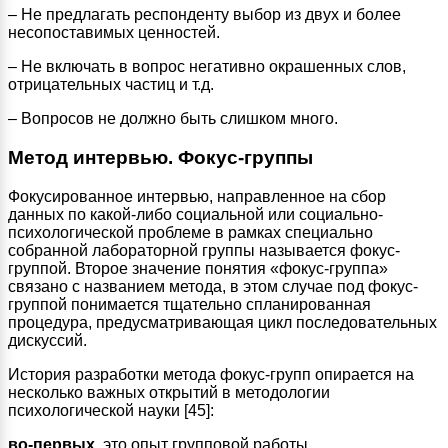
– Не предлагать респонденту выбор из двух и более
несопоставимых ценностей.
– Не включать в вопрос негативно окрашенных слов,
отрицательных частиц и т.д.
– Вопросов не должно быть слишком много.
Метод интервью. Фокус-группы
Фокусированное интервью, направленное на сбор
данных по какой-либо социальной или социально-
психологической проблеме в рамках специально
собранной лабораторной группы называется фокус-
группой. Второе значение понятия «фокус-группа»
связано с названием метода, в этом случае под фокус-
группой понимается тщательно спланированная
процедура, предусматривающая цикл последовательных
дискуссий.
История разработки метода фокус-групп опирается на
несколько важных открытий в методологии
психологической науки [45]:
во-первых
, это опыт групповой работы,