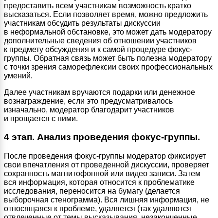
предоставить всем участникам возможность кратко
высказаться. Если позволяет время, можно предложить
участникам обсудить результаты дискуссии
в неформальной обстановке, это может дать модератору
дополнительные сведения об отношении участников
к предмету обсуждения и к самой процедуре фокус-
группы. Обратная связь может быть полезна модератору
с точки зрения саморефлексии своих профессиональных
умений.
Далее участникам вручаются подарки или денежное
вознаграждение, если это предусматривалось
изначально, модератор благодарит участников
и прощается с ними.
4 этап. Анализ проведения фокус-группы.
После проведения фокус-группы модератор фиксирует
свои впечатления от проведенной дискуссии, проверяет
сохранность магнитофонной или видео записи. Затем
вся информация, которая относится к проблематике
исследования, переносится на бумагу (делается
выборочная стенограмма). Вся лишняя информация, не
относящаяся к проблеме, удаляется (так удаляются
отвлеченные от темы высказывания, незаконченные