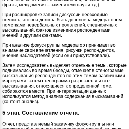
фразы, междометия – заменители пауз и т.д.).
При расшифровке записи дискуссии необходимо
помнить, что она должна быть дополнена модератором
пометками невербальных проявлений, специфичных
высказываний, фактов изменения респондентами
мнений и другими фактами.
При анализе фокус-группы модератор принимает во
внимание свои впечатления, рисунки респондентов,
мнения наблюдателей (если они присутствовали).
Затем исследователь выделяет отдельные темы, которые
поднимались во время беседы, отмечает в стенограмме
высказывания респондентов по этим темам различными
маркерами, затем стенограмма разрезается и все
высказывания, относящиеся к определенной теме,
собираются вместе. При интерпретации данных
используется метод анализа содержания высказываний
(контент-анализ).
5 этап. Составление отчета.
Отчет, представляемый заказчику фокус-группы или