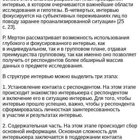
интервью, в котором очерчиваются важнейшие области
исследования и гипотезы. В-четвертых, интервью
фокусируется на субъективных переживаниях лиц по
поводу заранее проанализированной ситуации» [25
с. 23].
Р. Мертон рассматривает возможность использования
глубокого и фокусированного интервью, как
в индивидуальном, так и в групповом плане, отдавая
преимущества групповому, так как именно оно позволяет
получить от респондентов более обширный массив
данных о предмете исследования.
В структуре интервью можно выделить три этапа:
1. Установление контакта с респондентом. На этом этапе
происходит знакомство интервьюера с респондентом
и включение его в ситуацию интервью. Для того, чтобы
интервью прошло успешно, важно, чтобы у респондента
сформировалась личностная заинтересованность
в участии и результатах интервью.
2. Содержательная часть. На этом этапе происходит сбор
основной информации. Основная сложность для
интервьюера заключается в поддержании контакта