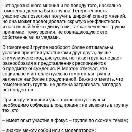
Нет однозначного мнения и по поводу того, насколько
гомогенна должна быть группа. Гетерогенность
участников позволяет получить широкий спектр мнений,
но она может провоцировать скрытую конфликтность
и пассивный бойкот дискуссии, так как человек с трудом
принимает точку зрения, не совпадающую с его
собственными взглядами.
В гомогенной группе наоборот, более оптимальны
условия принятия участниками друг друга, лучше
стимулируется ход дискуссии, но такая группа не дает
разнообразия в представлениях респондентов
о предмете обсуждения. Р. Мертон отмечал, что
социально и интеллектуально гомогенная группа
является наиболее продуктивной. Важно отметить, что
гомогенность группы не должна затрагивать взглядов
респондентов.
При рекрутировании участников фокус-группы
необходимо соблюдать ряд правил: не включать в группу
тех, кто
– имеет опыт участия в фокус – группе по схожим темам;
– знаком между собой или с модератором;