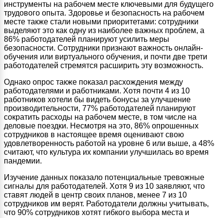
инструменты на рабочем месте ключевыми для будущего
трудового опыта. Здоровье и безопасность на рабочем
месте также стали новыми приоритетами: сотрудники
выделяют это как одну из наиболее важных проблем, а
86% работодателей планируют усилить меры
безопасности. Сотрудники признают важность онлайн-
обучения или виртуального обучения, и почти две трети
работодателей стремятся расширить эту возможность.
Однако опрос также показал расхождения между
работодателями и работниками. Хотя почти 4 из 10
работников хотели бы видеть бонусы за улучшение
производительности, 77% работодателей планируют
сократить расходы на рабочем месте, в том числе на
деловые поездки. Несмотря на это, 86% опрошенных
сотрудников в настоящее время оценивают свою
удовлетворенность работой на уровне 6 или выше, а 48%
считают, что культура их компании улучшилась во время
пандемии.
Изучение данных показало потенциальные тревожные
сигналы для работодателей. Хотя 9 из 10 заявляют, что
ставят людей в центр своих планов, менее 7 из 10
сотрудников им верят. Работодатели должны учитывать,
что 90% сотрудников хотят гибкого выбора места и