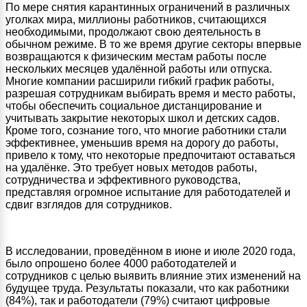
По мере снятия карантинных ограничений в различных
уголках мира, миллионы работников, считающихся
необходимыми, продолжают свою деятельность в
обычном режиме. В то же время другие секторы впервые
возвращаются к физическим местам работы после
нескольких месяцев удалённой работы или отпуска.
Многие компании расширили гибкий график работы,
разрешая сотрудникам выбирать время и место работы,
чтобы обеспечить социальное дистанцирование и
учитывать закрытие некоторых школ и детских садов.
Кроме того, сознание того, что многие работники стали
эффективнее, уменьшив время на дорогу до работы,
привело к тому, что некоторые предпочитают оставаться
на удалёнке. Это требует новых методов работы,
сотрудничества и эффективного руководства,
представляя огромное испытание для работодателей и
сдвиг взглядов для сотрудников.
В исследовании, проведённом в июне и июле 2020 года,
было опрошено более 4000 работодателей и
сотрудников с целью выявить влияние этих изменений на
будущее труда. Результаты показали, что как работники
(84%), так и работодатели (79%) считают цифровые