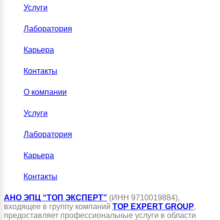
Услуги
Лаборатория
Карьера
Контакты
О компании
Услуги
Лаборатория
Карьера
Контакты
АНО ЭПЦ “ТОП ЭКСПЕРТ”
(ИНН 9710019884),
входящее в группу компаний
TOP EXPERT GROUP
,
предоставляет профессиональные услуги в области