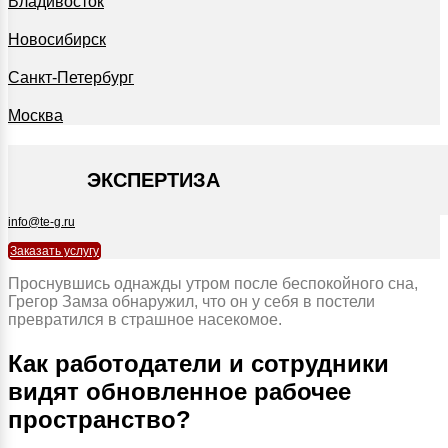
Владивосток
Новосибирск
Санкт-Петербург
Москва
+7 495 127-09-35
ЭКСПЕРТИЗА
info@te-g.ru
Заказать услугу
Проснувшись однажды утром после беспокойного сна,
Грегор Замза обнаружил, что он у себя в постели
превратился в страшное насекомое.
Как работодатели и сотрудники
видят обновленное рабочее
пространство?