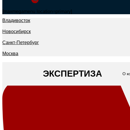
[maxmegamenu location=primary]
Владивосток
Новосибирск
Санкт-Петербург
Москва
ЭКСПЕРТИЗА
О к