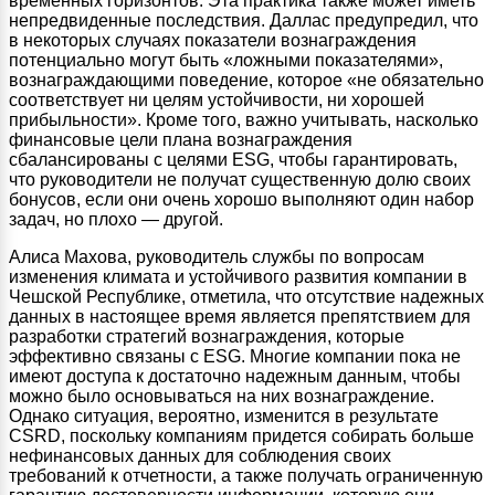
временных горизонтов. Эта практика также может иметь
непредвиденные последствия. Даллас предупредил, что
в некоторых случаях показатели вознаграждения
потенциально могут быть «ложными показателями»,
вознаграждающими поведение, которое «не обязательно
соответствует ни целям устойчивости, ни хорошей
прибыльности». Кроме того, важно учитывать, насколько
финансовые цели плана вознаграждения
сбалансированы с целями ESG, чтобы гарантировать,
что руководители не получат существенную долю своих
бонусов, если они очень хорошо выполняют один набор
задач, но плохо — другой.
Алиса Махова, руководитель службы по вопросам
изменения климата и устойчивого развития компании в
Чешской Республике, отметила, что отсутствие надежных
данных в настоящее время является препятствием для
разработки стратегий вознаграждения, которые
эффективно связаны с ESG. Многие компании пока не
имеют доступа к достаточно надежным данным, чтобы
можно было основываться на них вознаграждение.
Однако ситуация, вероятно, изменится в результате
CSRD, поскольку компаниям придется собирать больше
нефинансовых данных для соблюдения своих
требований к отчетности, а также получать ограниченную