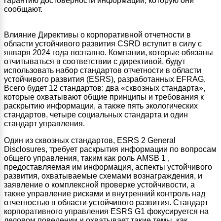
гарантию достоверности информации, которую они
сообщают.
Влияние Директивы о корпоративной отчетности в
области устойчивого развития CSRD вступит в силу с
января 2024 года поэтапно. Компании, которые обязаны
отчитываться в соответствии с директивой, будут
использовать набор стандартов отчетности в области
устойчивого развития (ESRS), разработанных EFRAG.
Всего будет 12 стандартов: два «сквозных стандарта»,
которые охватывают общие принципы и требования к
раскрытию информации, а также пять экологических
стандартов, четыре социальных стандарта и один
стандарт управления.
Один из сквозных стандартов, ESRS 2 General
Disclosures, требует раскрытия информации по вопросам
общего управления, таким как роль AMSB 1 ,
предоставляемая им информация, аспекты устойчивого
развития, охватываемые схемами вознаграждения, и
заявление о комплексной проверке устойчивости, а
также управление рисками и внутренний контроль над
отчетностью в области устойчивого развития. Стандарт
корпоративного управления ESRS G1 фокусируется на
деловом поведении и охватывает такие темы, как