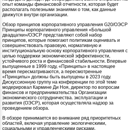
опыт команды финансовой отчетности, которая будет
располагать полезными знаниями о том, как данные
движутся внутри организации.
Обзор принципов корпоративного управления G20/ОЭСР
Принципы корпоративного управления «Большой
двадцатки»/ОЭСР представляют собой набор
принципов, которые помогают политикам оценивать и
совершенствовать правовую, нормативную и
институциональную основу корпоративного управления с
целью поддержки экономической эффективности,
устойчивого роста и финансовой стабильности. Впервые
выпущенные в 1999 году, «Принципы» в настоящее
время пересматриваются, а пересмотренные
«Принципы» должны быть выпущены в 2023 году.
Дискуссионную группу на конференции по этой теме
модерировал Кармине Ди Ноя, директор по вопросам
финансов и предпринимательства Организации
экономического сотрудничества. эксплуатации и
развития (ОЭСР), которая осуществляла надзор за
проведением обзора.
В обзоре принимается во внимание ряд приоритетных
областей, включая управление экологическими,
социальными и управленческими рисками.