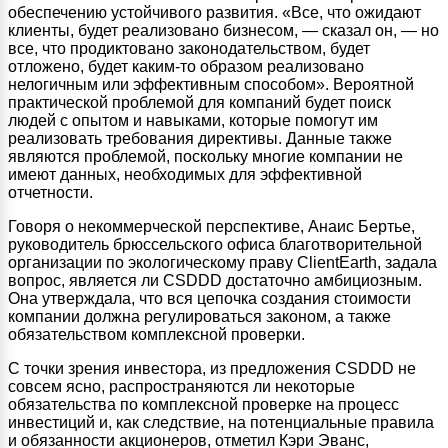
обеспечению устойчивого развития. «Все, что ожидают
клиенты, будет реализовано бизнесом, — сказал он, — но
все, что продиктовано законодательством, будет
отложено, будет каким-то образом реализовано
нелогичным или эффективным способом». Вероятной
практической проблемой для компаний будет поиск
людей с опытом и навыками, которые помогут им
реализовать требования директивы. Данные также
являются проблемой, поскольку многие компании не
имеют данных, необходимых для эффективной
отчетности.
Говоря о некоммерческой перспективе, Анаис Бертье,
руководитель брюссельского офиса благотворительной
организации по экологическому праву ClientEarth, задала
вопрос, является ли CSDDD достаточно амбициозным.
Она утверждала, что вся цепочка создания стоимости
компании должна регулироваться законом, а также
обязательством комплексной проверки.
С точки зрения инвестора, из предложения CSDDD не
совсем ясно, распространяются ли некоторые
обязательства по комплексной проверке на процесс
инвестиций и, как следствие, на потенциальные правила
и обязанности акционеров, отметил Кэри Эванс,