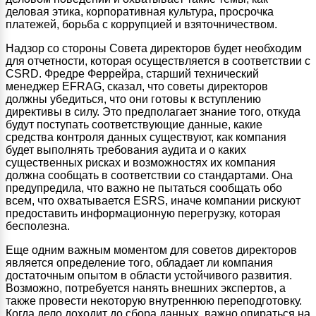
деловая этика, корпоративная культура, просрочка
платежей, борьба с коррупцией и взяточничеством.
Надзор со стороны Совета директоров будет необходим
для отчетности, которая осуществляется в соответствии с
CSRD. Фредре Феррейра, старший технический
менеджер EFRAG, сказал, что советы директоров
должны убедиться, что они готовы к вступлению
директивы в силу. Это предполагает знание того, откуда
будут поступать соответствующие данные, какие
средства контроля данных существуют, как компания
будет выполнять требования аудита и о каких
существенных рисках и возможностях их компания
должна сообщать в соответствии со стандартами. Она
предупредила, что важно не пытаться сообщать обо
всем, что охватывается ESRS, иначе компании рискуют
предоставить информационную перегрузку, которая
бесполезна.
Еще одним важным моментом для советов директоров
является определение того, обладает ли компания
достаточным опытом в области устойчивого развития.
Возможно, потребуется нанять внешних экспертов, а
также провести некоторую внутреннюю переподготовку.
Когда дело доходит до сбора данных, важно опираться на