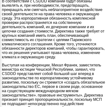
В соответствии с CSDDD компании будут обязаны
выявлять и, при необходимости, предотвращать,
прекращать или смягчать неблагоприятное воздействие
своей деятельности на права человека и окружающую
среду. Эта корпоративная обязанность комплексной
проверки распространяется на собственную
деятельность компаний, их дочерние компании и их
цепочки создания стоимости. Директива также требует от
крупных компаний иметь план, обеспечивающий
совместимость их стратегии с целями Парижского
климатического соглашения. Кроме того, уточняются
обязанности директоров компаний, чтобы гарантировать,
что их решения учитывают права человека, изменение
климата и окружающую среду.
Выступая на конференции, Михал Франек, заместитель
министра юстиции Чешской Республики, заявил, что
CSDDD представляет собой большой шаг вперед в
законодательстве по корпоративному устойчивому
развитию, поскольку он стремится «создать обязательное
законодательство ЕС, первое в своем роде, основанное
на существующем международном мягком
законодательстве». правовые инструменты». Директива
признает принцип пропорциональности, поскольку МСП
не подпадают непосредственно под действие