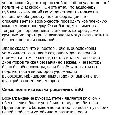
управляющий директор по глобальной государственной
политике BlackRock. . Он отметил, что акционеры
публичных компаний могут действовать только на
основании общедоступной информации, что
ограничивает их возможности проводить комплексную
комплексную проверку. Он добавил, что «имеется
тенденция переоценивать влияние, которое даже
крупные миноритарные акционеры могут оказывать на
бизнес-операции компаний».
Эванс сказал, что инвесторы очень обеспокоены
устойчивостью, а также созданием долгосрочной
стоимости. Тем не менее, состав и качество совета
директоров также чрезвычайно важны, и инвесторы
были бы обеспокоены, если бы обязательства по
подотчетности директоров удерживали
высококвалифицированных людей от выполнения
функций в совете директоров.
Связь политики вознаграждения с ESG
Вознаграждение руководителей является ключом к
обеспечению более устойчивого ведения бизнеса.
Предприятия с большей вероятностью достигнут своих
целей в области устойчивого развития, если