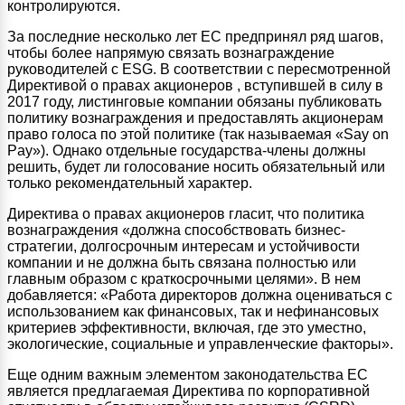
контролируются.
За последние несколько лет ЕС предпринял ряд шагов,
чтобы более напрямую связать вознаграждение
руководителей с ESG. В соответствии с пересмотренной
Директивой о правах акционеров , вступившей в силу в
2017 году, листинговые компании обязаны публиковать
политику вознаграждения и предоставлять акционерам
право голоса по этой политике (так называемая «Say on
Pay»). Однако отдельные государства-члены должны
решить, будет ли голосование носить обязательный или
только рекомендательный характер.
Директива о правах акционеров гласит, что политика
вознаграждения «должна способствовать бизнес-
стратегии, долгосрочным интересам и устойчивости
компании и не должна быть связана полностью или
главным образом с краткосрочными целями». В нем
добавляется: «Работа директоров должна оцениваться с
использованием как финансовых, так и нефинансовых
критериев эффективности, включая, где это уместно,
экологические, социальные и управленческие факторы».
Еще одним важным элементом законодательства ЕС
является предлагаемая Директива по корпоративной