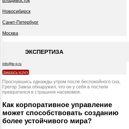
Владивосток
Новосибирск
Санкт-Петербург
Москва
+7 495 127-09-35
ЭКСПЕРТИЗА
info@te-g.ru
Заказать услугу
Проснувшись однажды утром после беспокойного сна,
Грегор Замза обнаружил, что он у себя в постели
превратился в страшное насекомое.
Как корпоративное управление
может способствовать созданию
более устойчивого мира?