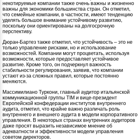
некотируемые компании также очень важны и жизненно
важны для экономики большинства стран. Он отметил,
что семейные компании, в частности, имеют тенденцию
уделять большое внимание устойчивому развитию,
поскольку они ориентированы на долгосрочную
перспективу.
Дюран-Бартез также отметил, что устойчивость – это не
только управление рисками, но и использование
возможностей. Компании могут процветать, используя
возможности, которые предоставляет устойчивое
развитие. Кроме того, он подчеркнул важность
стабильности регулирования, заявив, что компании
устают из-за сложных правил, которые постоянно
меняются.
Массимилиано Туркони, главный аудитор итальянской
коммуникационной группы TIM и вице-президент
Европейской конфедерации институтов внутреннего
аудита, отметил, что крайне важно различать роль
внутреннего и внешнего аудита в модели корпоративного
управления. В некоторых странах внутренних аудиторов
даже просят выразить независимое мнение об
адекватности и эффективности модели управления
советом директоров.