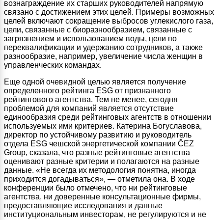
вознаграждение их старших руководителей напрямую
связано с достижением этих целей. Примеры возможных
целей включают сокращение выбросов углекислого газа,
цели, связанные с биоразнообразием, связанные с
загрязнением и использованием воды, цели по
переквалификации и удержанию сотрудников, а также
разнообразие, например, увеличение числа женщин в
управленческих командах.
Еще одной очевидной целью является получение
определенного рейтинга ESG от признанного
рейтингового агентства. Тем не менее, сегодня
проблемой для компаний является отсутствие
единообразия среди рейтинговых агентств в отношении
используемых ими критериев. Катерина Богуславова,
директор по устойчивому развитию и руководитель
отдела ESG чешской энергетической компании ČEZ
Group, сказала, что разные рейтинговые агентства
оценивают разные критерии и полагаются на разные
данные. «Не всегда их методология понятна, иногда
приходится догадываться», — отметила она. В ходе
конференции было отмечено, что ни рейтинговые
агентства, ни доверенные консультационные фирмы,
предоставляющие исследования и данные
институциональным инвесторам, не регулируются и не