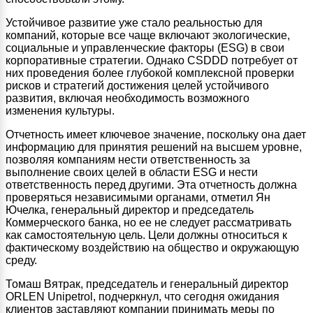
Устойчивое развитие уже стало реальностью для
компаний, которые все чаще включают экологические,
социальные и управленческие факторы (ESG) в свои
корпоративные стратегии. Однако CSDDD потребует от
них проведения более глубокой комплексной проверки
рисков и стратегий достижения целей устойчивого
развития, включая необходимость возможного
изменения культуры.
Отчетность имеет ключевое значение, поскольку она дает
информацию для принятия решений на высшем уровне,
позволяя компаниям нести ответственность за
выполнение своих целей в области ESG и нести
ответственность перед другими. Эта отчетность должна
проверяться независимыми органами, отметил Ян
Ючелка, генеральный директор и председатель
Коммерческого банка, но ее не следует рассматривать
как самостоятельную цель. Цели должны относиться к
фактическому воздействию на общество и окружающую
среду.
Томаш Вятрак, председатель и генеральный директор
ORLEN Unipetrol, подчеркнул, что сегодня ожидания
клиентов заставляют компании принимать меры по