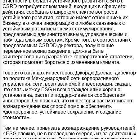
отчетности в области устойчивого развития (CSRD).
CSRD потребует от компаний, входящих в сферу его
действия, сообщать о широком спектре вопросов
устойчивого развития, которые имеют отношение к их
бизнесу, включая информацию о любых связанных с
устойчивым развитием схемах стимулирования,
предлагаемых административным, управленческим и
наблюдательным советам. Кроме того, в соответствии с
предлагаемым CSDDD директора, получающие
переменное вознаграждение, должны быть
заинтересованы в разработке корпоративной стратегии,
которая помогает бороться с изменением климата.
Говоря о взглядах инвесторов, Джордж Даллас, директор
по политике Международной сети корпоративного
управления, сети, возглавляемой инвесторами, сказал,
что связь между ESG и вознаграждениями хорошо
установлена, растет и поддерживается сообществом
инвесторов. Он пояснил, что инвесторы рассматривают
вознаграждение как способ помочь обеспечить
«долгосрочное, устойчивое сохранение и создание
стоимости».
Тем не менее, привязать вознаграждение руководителей
к ESG сложно, не в последнюю очередь из-за длительных