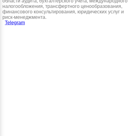
области аудита, бухгалтерского учета, международного
налогообложения, трансфертного ценообразования,
финансового консультирования, юридических услуг и
риск-менеджмента.
Telegram