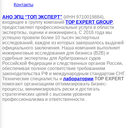
Контакты
АНО ЭПЦ “ТОП ЭКСПЕРТ”
(ИНН 9710019884),
входящее в группу компаний
TOP EXPERT GROUP
,
предоставляет профессиональные услуги в области
экспертизы, оценки и инжиниринга. С 2016 года мы
успешно провели более 10 тысяч экспертных
исследований, каждое из которых завершилось выдачей
официального заключения. Наша компания выполняет
инжиринговые исследования для бизнеса (B2B) и
судебные экспертизы для Арбитражных судов
Российской Федерации и следственных органов России,
обеспечивая полное соответствие требованиям
законодательства РФ и международным стандартам СНГ.
Технические специалисты и
лаборатории
TOP EXPERT
помогают организациям оптимизировать бизнес-
процессы, минимизировать риски и достигать
стратегических целей с высоким уровнем
профессионализма и ответственности.