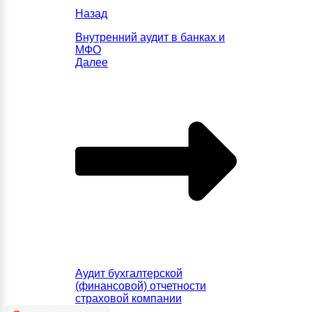
Назад
Внутренний аудит в банках и
МФО
Далее
Аудит бухгалтерской
(финансовой) отчетности
страховой компании