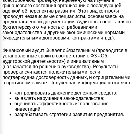
всестороннюю проверку, нацеленную на изучение
финансового состояния организации с последующей
оценкой её перспектив развития. Этот вид контроля
проводят независимые специалисты, основываясь на
предоставленной документации. Аудиторы сопоставляют
бухгалтерскую отчетность с требованиями
законодательства и другими экономическими нормами
(учредительными договорами, контрактами и т. д.).
Финансовый аудит бывает обязательным (проводится в
установленные сроки в соответствии с ФЗ «Об
аудиторской деятельности») и инициативным
(назначается по решению руководства). Результаты
проверки считаются положительными, если
подтверждена достоверность данных, и отрицательными
в противном случае. Полученная информация позволяет:
контролировать движение денежных средств;
выявлять нарушения законодательства;
оценивать эффективность использования
инвестиций;
разрабатывать стратегии развития предприятия.