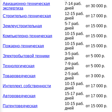
Авиационно-техническая
7-14 раб.
от 30 000 р.
экспертиза
дней
12-15 раб.
Строительно-техническая
от 17 000 р.
дней
5-7 раб.
Землеустроительная
от 15 000 р.
дней
10-15 раб.
Компьютерно-техническая
от 15 000 р.
дней
10-15 раб.
Пожарно-техническая
от 15 000 р.
дней
3-5 раб.
Электробытовой техники
от 5 000 р.
дней
7-9 раб.
Технологическая
от 5 000 р.
дней
2-5 раб.
Товароведческая
от 3 000 р.
дней
10-15 раб.
Интеллект. собственности
от 17 000 р.
дней
15-17 раб.
Автороведческая
от 17 000 р.
дней
10-15 раб.
Патентоведческая
от 15 000 р.
дней