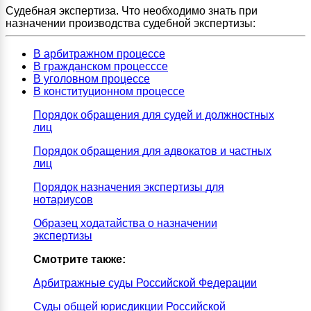
Судебная экспертиза. Что необходимо знать при
назначении производства судебной экспертизы:
В арбитражном процессе
В гражданском процесссе
В уголовном процессе
В конституционном процессе
Порядок обращения для судей и должностных
лиц
Порядок обращения для адвокатов и частных
лиц
Порядок назначения экспертизы для
нотариусов
Образец ходатайства о назначении
экспертизы
Смотрите также:
Арбитражные суды Российской Федерации
Суды общей юрисдикции Российской