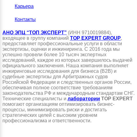
Карьера
Контакты
АНО ЭПЦ “ТОП ЭКСПЕРТ”
(ИНН 9710019884),
входящее в группу компаний
TOP EXPERT GROUP
,
предоставляет профессиональные услуги в области
экспертизы, оценки и инжиниринга. С 2016 года мы
успешно провели более 10 тысяч экспертных
исследований, каждое из которых завершилось выдачей
официального заключения. Наша компания выполняет
инжиринговые исследования для бизнеса (B2B) и
судебные экспертизы для Арбитражных судов
Российской Федерации и следственных органов России,
обеспечивая полное соответствие требованиям
законодательства РФ и международным стандартам СНГ.
Технические специалисты и
лаборатории
TOP EXPERT
помогают организациям оптимизировать бизнес-
процессы, минимизировать риски и достигать
стратегических целей с высоким уровнем
профессионализма и ответственности.