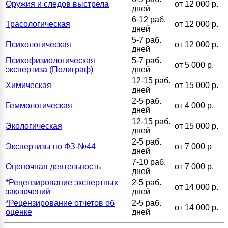
Оружия и следов выстрела
от 12 000 р.
дней
6-12 раб.
Трасологическая
от 12 000 р.
дней
5-7 раб.
Психологическая
от 12 000 р.
дней
Психофизиологическая
5-7 раб.
от 5 000 р.
экспертиза (Полиграф)
дней
12-15 раб.
Химическая
от 15 000 р.
дней
2-5 раб.
Геммологическая
от 4 000 р.
дней
12-15 раб.
Экологическая
от 15 000 р.
дней
2-5 раб.
Экспертизы по ФЗ-№44
от 7 000 р
дней
7-10 раб.
Оценочная деятельность
от 7 000 р.
дней
*Рецензирование экспертных
2-5 раб.
от 14 000 р.
заключений
дней
*Рецензирование отчетов об
2-5 раб.
от 14 000 р.
оценке
дней