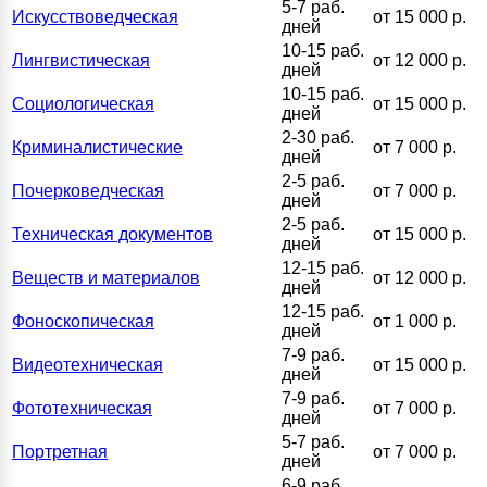
5-7 раб.
Искусствоведческая
от 15 000 р.
дней
10-15 раб.
Лингвистическая
от 12 000 р.
дней
10-15 раб.
Социологическая
от 15 000 р.
дней
2-30 раб.
Криминалистические
от 7 000 р.
дней
2-5 раб.
Почерковедческая
от 7 000 р.
дней
2-5 раб.
Техническая документов
от 15 000 р.
дней
12-15 раб.
Веществ и материалов
от 12 000 р.
дней
12-15 раб.
Фоноскопическая
от 1 000 р.
дней
7-9 раб.
Видеотехническая
от 15 000 р.
дней
7-9 раб.
Фототехническая
от 7 000 р.
дней
5-7 раб.
Портретная
от 7 000 р.
дней
6-9 раб.