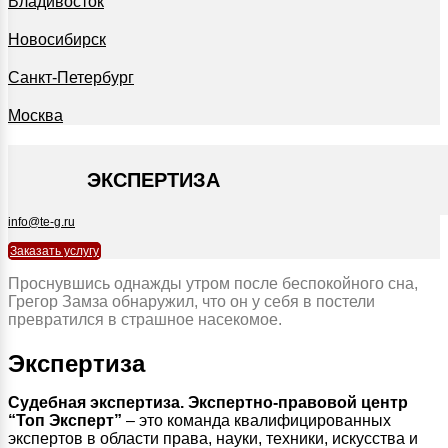
Владивосток
Новосибирск
Санкт-Петербург
Москва
+7 495 127-09-35
ЭКСПЕРТИЗА
info@te-g.ru
Заказать услугу
Проснувшись однажды утром после беспокойного сна,
Грегор Замза обнаружил, что он у себя в постели
превратился в страшное насекомое.
Экспертиза
Судебная экспертиза.
Экспертно-правовой центр
“Топ Эксперт”
– это команда квалифицированных
экспертов в области права, науки, техники, искусства и