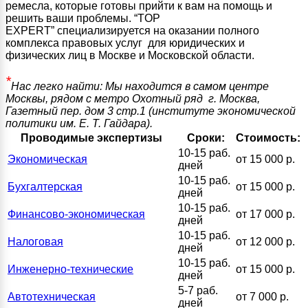
ремесла, которые готовы прийти к вам на помощь и
решить ваши проблемы. “TOP
EXPERT” специализируется на оказании полного
комплекса правовых услуг для юридических и
физических лиц в Москве и Московской области.
*
Нас легко найти: Мы находится в самом центре
Москвы, рядом с метро Охотный ряд г. Москва,
Газетный пер. дом 3 стр.1 (институте экономической
политики им. Е. Т. Гайдара).
Проводимые экспертизы
Сроки:
Стоимость:
10-15 раб.
Экономическая
от 15 000 р.
дней
10-15 раб.
Бухгалтерская
от 15 000 р.
дней
10-15 раб.
Финансово-экономическая
от 17 000 р.
дней
10-15 раб.
Налоговая
от 12 000 р.
дней
10-15 раб.
Инженерно-технические
от 15 000 р.
дней
5-7 раб.
Автотехническая
от 7 000 р.
дней