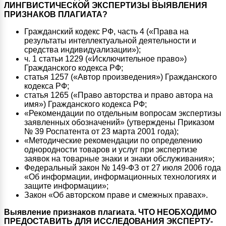
ЛИНГВИСТИЧЕСКОЙ ЭКСПЕРТИЗЫ ВЫЯВЛЕНИЯ
ПРИЗНАКОВ ПЛАГИАТА?
Гражданский кодекс РФ, часть 4 («Права на
результаты интеллектуальной деятельности и
средства индивидуализации»);
ч. 1 статьи 1229 («Исключительное право»)
Гражданского кодекса РФ;
статья 1257 («Автор произведения») Гражданского
кодекса РФ;
статья 1265 («Право авторства и право автора на
имя») Гражданского кодекса РФ;
«Рекомендации по отдельным вопросам экспертизы
заявленных обозначений» (утверждены Приказом
№ 39 Роспатента от 23 марта 2001 года);
«Методические рекомендации по определению
однородности товаров и услуг при экспертизе
заявок на товарные знаки и знаки обслуживания»;
Федеральный закон № 149-ФЗ от 27 июля 2006 года
«Об информации, информационных технологиях и
защите информации»;
Закон «Об авторском праве и смежных правах».
Выявление признаков плагиата. ЧТО НЕОБХОДИМО
ПРЕДОСТАВИТЬ ДЛЯ ИССЛЕДОВАНИЯ ЭКСПЕРТУ-