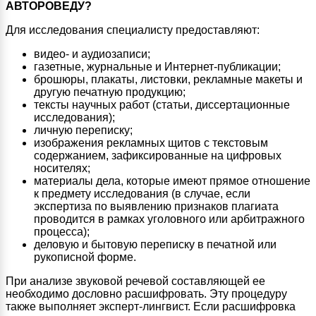
АВТОРОВЕДУ?
Для исследования специалисту предоставляют:
видео- и аудиозаписи;
газетные, журнальные и Интернет-публикации;
брошюры, плакаты, листовки, рекламные макеты и
другую печатную продукцию;
тексты научных работ (статьи, диссертационные
исследования);
личную переписку;
изображения рекламных щитов с текстовым
содержанием, зафиксированные на цифровых
носителях;
материалы дела, которые имеют прямое отношение
к предмету исследования (в случае, если
экспертиза по выявлению признаков плагиата
проводится в рамках уголовного или арбитражного
процесса);
деловую и бытовую переписку в печатной или
рукописной форме.
При анализе звуковой речевой составляющей ее
необходимо дословно расшифровать. Эту процедуру
также выполняет эксперт-лингвист. Если расшифровка