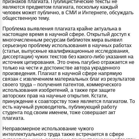
признаков плагиата. Публицистические тексты не
являются предметом плагиата, поскольку каждый
человек может публично, в СМИ и Интернете, обсуждать
общественную тему.
Проблема выявления плагиата крайне актуальна в
настоящее время в научной сфере. Открытый доступ к
многочисленным ресурсам библиотек мира выявил
серьезную проблему использования в научных работах
(статьи, выпускные квалификационные исследования,
диссертации) чужих текстов без какого-либо указания на
источник цитирования. Это очень пагубно отражается не
только на чести и достоинстве автора украденного
произведения. Плагиат в научной сфере напрямую
связан с извлечением материальных благ из результатов
своего труда – получения патентов, коммерческого
использования изобретений, а также при защите
авторских прав на научные открытия. Кстати,
принуждение к соавторству тоже является плагиатом. То
есть научный руководитель, публикующий работу
студента под своим именем, тоже совершает акт
плагиата.
Неправомерное использование чужого
интеллектуального труда также встречается в сфере