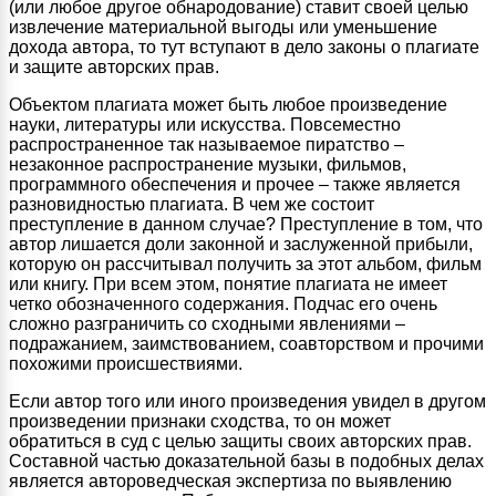
(или любое другое обнародование) ставит своей целью
извлечение материальной выгоды или уменьшение
дохода автора, то тут вступают в дело законы о плагиате
и защите авторских прав.
Объектом плагиата может быть любое произведение
науки, литературы или искусства. Повсеместно
распространенное так называемое пиратство –
незаконное распространение музыки, фильмов,
программного обеспечения и прочее – также является
разновидностью плагиата. В чем же состоит
преступление в данном случае? Преступление в том, что
автор лишается доли законной и заслуженной прибыли,
которую он рассчитывал получить за этот альбом, фильм
или книгу. При всем этом, понятие плагиата не имеет
четко обозначенного содержания. Подчас его очень
сложно разграничить со сходными явлениями –
подражанием, заимствованием, соавторством и прочими
похожими происшествиями.
Если автор того или иного произведения увидел в другом
произведении признаки сходства, то он может
обратиться в суд с целью защиты своих авторских прав.
Составной частью доказательной базы в подобных делах
является автороведческая экспертиза по выявлению