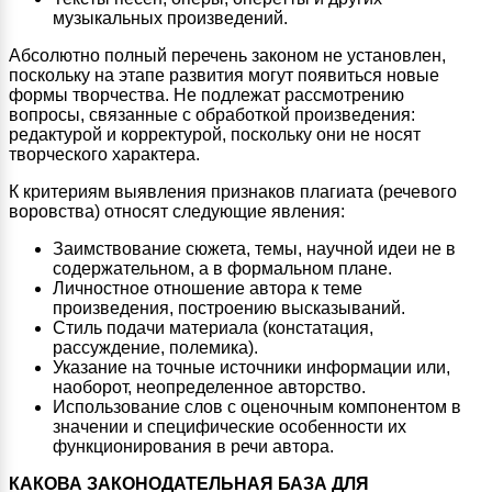
музыкальных произведений.
Абсолютно полный перечень законом не установлен,
поскольку на этапе развития могут появиться новые
формы творчества. Не подлежат рассмотрению
вопросы, связанные с обработкой произведения:
редактурой и корректурой, поскольку они не носят
творческого характера.
К критериям выявления признаков плагиата (речевого
воровства) относят следующие явления:
Заимствование сюжета, темы, научной идеи не в
содержательном, а в формальном плане.
Личностное отношение автора к теме
произведения, построению высказываний.
Стиль подачи материала (констатация,
рассуждение, полемика).
Указание на точные источники информации или,
наоборот, неопределенное авторство.
Использование слов с оценочным компонентом в
значении и специфические особенности их
функционирования в речи автора.
КАКОВА ЗАКОНОДАТЕЛЬНАЯ БАЗА ДЛЯ