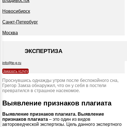
Владивосток
Новосибирск
Санкт-Петербург
Москва
+7 495 127-09-35
ЭКСПЕРТИЗА
info@te-g.ru
Заказать услугу
Проснувшись однажды утром после беспокойного сна,
Грегор Замза обнаружил, что он у себя в постели
превратился в страшное насекомое.
Выявление признаков плагиата
Выявление признаков плагиата.
Выявление
признаков плагиата
– это один из видов
автороведческой экспертизы. Цель данного экспертного