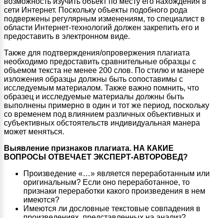
возможность изучить объект по месту его нахождения в
сети Интернет. Поскольку объекты подобного рода
подвержены регулярным изменениям, то специалист в
области Интернет-технологий должен закрепить его и
предоставить в электронном виде.
Также для подтверждения/опровержения плагиата
необходимо предоставить сравнительные образцы с
объемом текста не менее 200 слов. По стилю и манере
изложения образцы должны быть сопоставимы с
исследуемым материалом. Также важно помнить, что
образец и исследуемые материалы должны быть
выполнены примерно в один и тот же период, поскольку
со временем под влиянием различных объективных и
субъективных обстоятельств индивидуальная манера
может меняться.
Выявление признаков плагиата. НА КАКИЕ
ВОПРОСЫ ОТВЕЧАЕТ ЭКСПЕРТ-АВТОРОВЕД?
Произведение «…» является переработанным или
оригинальным? Если оно переработанное, то
признаки переработки какого произведения в нем
имеются?
Имеются ли дословные текстовые совпадения в
произведениях, представленных на анализ?