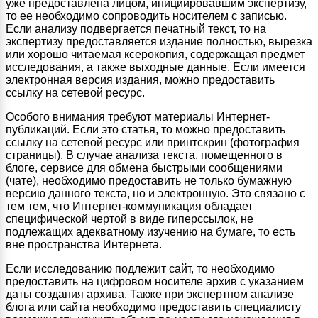
уже предоставлена лицом, инициировавшим экспертизу,
то ее необходимо сопроводить носителем с записью.
Если анализу подвергается печатный текст, то на
экспертизу предоставляется издание полностью, вырезка
или хорошо читаемая ксерокопия, содержащая предмет
исследования, а также выходные данные. Если имеется
электронная версия издания, можно предоставить
ссылку на сетевой ресурс.
Особого внимания требуют материалы Интернет-
публикаций. Если это статья, то можно предоставить
ссылку на сетевой ресурс или принтскрин (фотография
страницы). В случае анализа текста, помещенного в
блоге, сервисе для обмена быстрыми сообщениями
(чате), необходимо предоставить не только бумажную
версию данного текста, но и электронную. Это связано с
тем тем, что Интернет-коммуникация обладает
специфической чертой в виде гиперссылок, не
подлежащих адекватному изучению на бумаге, то есть
вне пространства Интернета.
Если исследованию подлежит сайт, то необходимо
предоставить на цифровом носителе архив с указанием
даты создания архива. Также при экспертном анализе
блога или сайта необходимо предоставить специалисту