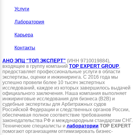
Услуги
Лаборатория
Карьера
Контакты
АНО ЭПЦ “ТОП ЭКСПЕРТ”
(ИНН 9710019884),
входящее в группу компаний
TOP EXPERT GROUP
,
предоставляет профессиональные услуги в области
экспертизы, оценки и инжиниринга. С 2016 года мы
успешно провели более 10 тысяч экспертных
исследований, каждое из которых завершилось выдачей
официального заключения. Наша компания выполняет
инжиринговые исследования для бизнеса (B2B) и
судебные экспертизы для Арбитражных судов
Российской Федерации и следственных органов России,
обеспечивая полное соответствие требованиям
законодательства РФ и международным стандартам СНГ.
Технические специалисты и
лаборатории
TOP EXPERT
помогают организациям оптимизировать бизнес-