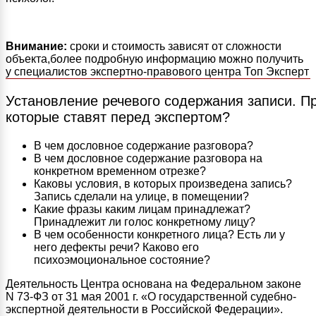
Внимание:
сроки и стоимость зависят от сложности
объекта,более подробную информацию можно получить
у специалистов экспертно-правового центра Топ Эксперт
Установление речевого содержания записи. П
которые ставят перед экспертом?
В чем дословное содержание разговора?
В чем дословное содержание разговора на
конкретном временном отрезке?
Каковы условия, в которых произведена запись?
Запись сделали на улице, в помещении?
Какие фразы каким лицам принадлежат?
Принадлежит ли голос конкретному лицу?
В чем особенности конкретного лица? Есть ли у
него дефекты речи? Каково его
психоэмоциональное состояние?
Деятельность Центра основана на Федеральном законе
N 73-ФЗ от 31 мая 2001 г. «О государственной судебно-
экспертной деятельности в Российской Федерации».