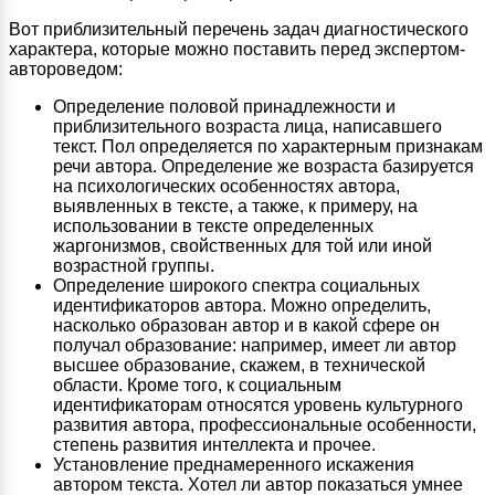
Вот приблизительный перечень задач диагностического
характера, которые можно поставить перед экспертом-
автороведом:
Определение половой принадлежности и
приблизительного возраста лица, написавшего
текст. Пол определяется по характерным признакам
речи автора. Определение же возраста базируется
на психологических особенностях автора,
выявленных в тексте, а также, к примеру, на
использовании в тексте определенных
жаргонизмов, свойственных для той или иной
возрастной группы.
Определение широкого спектра социальных
идентификаторов автора. Можно определить,
насколько образован автор и в какой сфере он
получал образование: например, имеет ли автор
высшее образование, скажем, в технической
области. Кроме того, к социальным
идентификаторам относятся уровень культурного
развития автора, профессиональные особенности,
степень развития интеллекта и прочее.
Установление преднамеренного искажения
автором текста. Хотел ли автор показаться умнее