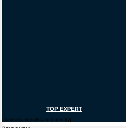
TOP EXPERT
[maxmegamenu location=primary]