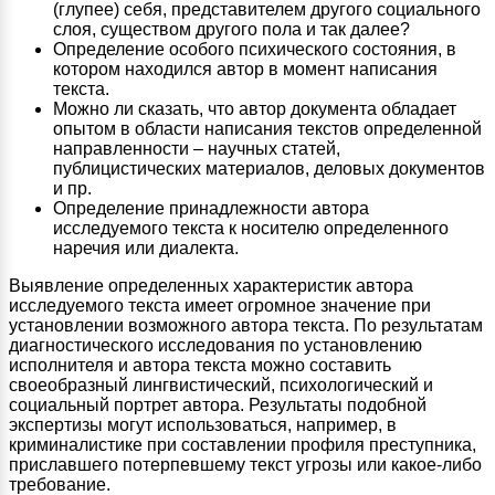
(глупее) себя, представителем другого социального
слоя, существом другого пола и так далее?
Определение особого психического состояния, в
котором находился автор в момент написания
текста.
Можно ли сказать, что автор документа обладает
опытом в области написания текстов определенной
направленности – научных статей,
публицистических материалов, деловых документов
и пр.
Определение принадлежности автора
исследуемого текста к носителю определенного
наречия или диалекта.
Выявление определенных характеристик автора
исследуемого текста имеет огромное значение при
установлении возможного автора текста. По результатам
диагностического исследования по установлению
исполнителя и автора текста можно составить
своеобразный лингвистический, психологический и
социальный портрет автора. Результаты подобной
экспертизы могут использоваться, например, в
криминалистике при составлении профиля преступника,
приславшего потерпевшему текст угрозы или какое-либо
требование.