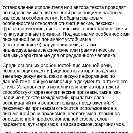
Установление исполнителя или автора текста проводят
по выделяемым в письменной речи общим и частным
языковым особенностям. К общим языковым
особенностям относятся стилистические, лексико-
фразеологические, синтаксические, орфографические и
пунктуационные признаки. Под частными особенностями
письменной речи понимают устойчивые
(повторяющиеся) нарушения речи, а также
индивидуальные лексические или грамматические
навыки, характерные для определенного человека.
Среди основных особенностей письменной речи,
позволяющих идентифицировать автора, выделяют
тематику документа, фактическую информацию по
данной теме, общую композицию документа, а также его
стиль. Установлению исполнителя или автора текста
способствуют фразеологические признаки, такие, как
наличие в тексте междометий, крылатых слов,
восклицаний или вопросительных предложений. К
лексическим признакам относится использование в
письменной речи архаизмов, неологизмов, терминов
определенной профессиональной сферы, слов-
паразитов, вульгаризмов и варваризмов, жаргонизмов.