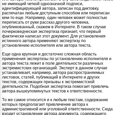
не имеющий четкой однозначной подписи,
идентифицирующей автора, записан под диктовку,
распечатан любым доступным способом или переписан
кем-то еще. Например, один человек может полностью
переписать от руки рассказ другого человека,
опубликованный, скажем в Интернете. В таком случае
почерковедческая экспертиза признает, что первый
фактически написал этот документ. Для установления
истинного автора применяют экспертизу по
установлению исполнителя или автора текста.
Еще одна крупная и достаточно сложная область
применения экспертизы по установлению исполнителя и
автора текста лежит в поле деятельности различных
экстремистских организаций. Эксперт в данном случае
устанавливает, например, автора распространяемых
листовок, статей, публикаций в Интернете и других
текстов, содержащих призывы к экстремистской
деятельности. Подобная экспертиза помогает привлечь
автора вышеупомянутых текстов к ответственности.
То же самое относится и к любым текстам, содержание
которых предполагает привлечение автора к
административной или уголовной ответственности. Сюда
входит установление автора документа, содержащего