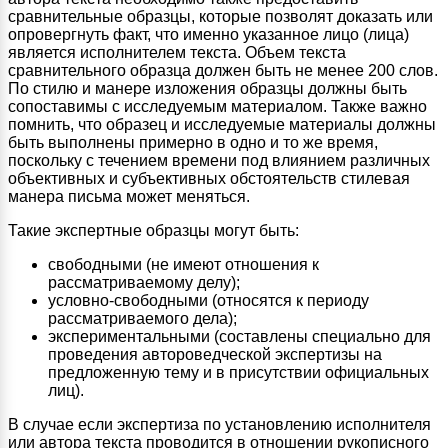
сравнительные образцы, которые позволят доказать или
опровергнуть факт, что именно указанное лицо (лица)
является исполнителем текста. Объем текста
сравнительного образца должен быть не менее 200 слов.
По стилю и манере изложения образцы должны быть
сопоставимы с исследуемым материалом. Также важно
помнить, что образец и исследуемые материалы должны
быть выполнены примерно в одно и то же время,
поскольку с течением времени под влиянием различных
объективных и субъективных обстоятельств стилевая
манера письма может меняться.
Такие экспертные образцы могут быть:
свободными (не имеют отношения к
рассматриваемому делу);
условно-свободными (относятся к периоду
рассматриваемого дела);
экспериментальными (составлены специально для
проведения автороведческой экспертизы на
предложенную тему и в присутствии официальных
лиц).
В случае если экспертиза по установлению исполнителя
или автора текста проводится в отношении рукописного