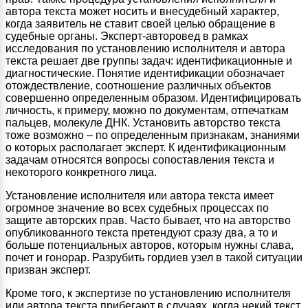
автора текста может носить и внесудебный характер,
когда заявитель не ставит своей целью обращение в
судебные органы. Эксперт-авторовед в рамках
исследования по установлению исполнителя и автора
текста решает две группы задач: идентификационные и
диагностические. Понятие идентификации обозначает
отождествление, соотношение различных объектов
совершенно определенным образом. Идентифицировать
личность, к примеру, можно по документам, отпечаткам
пальцев, молекуле ДНК. Установить авторство текста
тоже возможно – по определенным признакам, знаниями
о которых располагает эксперт. К идентификационным
задачам относятся вопросы сопоставления текста и
некоторого конкретного лица.
Установление исполнителя или автора текста имеет
огромное значение во всех судебных процессах по
защите авторских прав. Часто бывает, что на авторство
опубликованного текста претендуют сразу два, а то и
больше потенциальных авторов, которым нужны слава,
почет и гонорар. Разрубить гордиев узел в такой ситуации
призван эксперт.
Кроме того, к экспертизе по установлению исполнителя
или автора текста прибегают в случаях, когда некий текст,