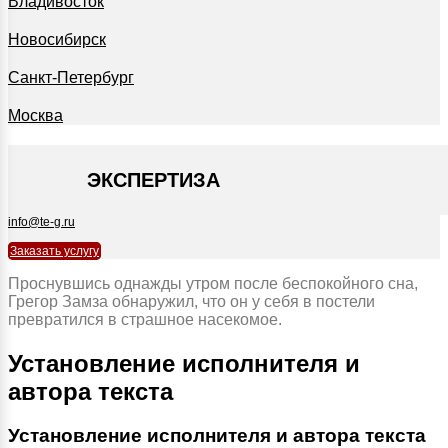
Владивосток
Новосибирск
Санкт-Петербург
Москва
+7 495 127-09-35
ЭКСПЕРТИЗА
info@te-g.ru
Заказать услугу
Проснувшись однажды утром после беспокойного сна,
Грегор Замза обнаружил, что он у себя в постели
превратился в страшное насекомое.
Установление исполнителя и
автора текста
Установление исполнителя и автора текста