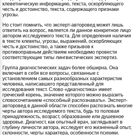
клеветническую информацию, текста, оскорбляющего
честь и достоинство, текста, содержащего признаки
угрозы.
Но стоит помнить, что эксперт-авторовед может лишь
ответить на вопрос, является ли данное конкретное лицо
автором исследуемого текста. Для определения наличия
в тексте клеветы, угрозы, выражений, оскорбляющих
честь и достоинство, а также призывов к
противоправным действиям необходимо провести
соответствующие типы лингвистических экспертиз.
Группа диагностических задач более обширна. Она
включает в себя все вопросы, связанные с
установлением самых разнообразных характеристик
человека, написавшего представленный для
исследования текст. Слово «диагностика» имеет
греческий корень, значение которого можно выразить
словосочетанием «способный распознавать». Эксперт-
авторовед в данной области способен распознать многие
черты автора исследуемого текста, будь то половая
принадлежность, возраст, образование или душевное
здоровье. Диагност, как опытный врач, заглядывает в
глубину личности автора, исследует его жизненный опыт,
склонности, черты характера, особенности психики.