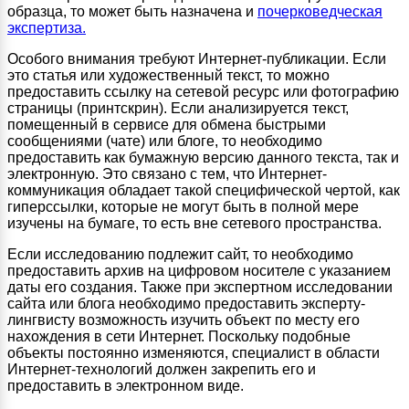
образца, то может быть назначена и
почерковедческая
экспертиза.
Особого внимания требуют Интернет-публикации. Если
это статья или художественный текст, то можно
предоставить ссылку на сетевой ресурс или фотографию
страницы (принтскрин). Если анализируется текст,
помещенный в сервисе для обмена быстрыми
сообщениями (чате) или блоге, то необходимо
предоставить как бумажную версию данного текста, так и
электронную. Это связано с тем, что Интернет-
коммуникация обладает такой специфической чертой, как
гиперссылки, которые не могут быть в полной мере
изучены на бумаге, то есть вне сетевого пространства.
Если исследованию подлежит сайт, то необходимо
предоставить архив на цифровом носителе с указанием
даты его создания. Также при экспертном исследовании
сайта или блога необходимо предоставить эксперту-
лингвисту возможность изучить объект по месту его
нахождения в сети Интернет. Поскольку подобные
объекты постоянно изменяются, специалист в области
Интернет-технологий должен закрепить его и
предоставить в электронном виде.