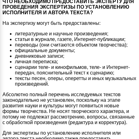
ЧТО НЕОБХОДИМО ПРЕДОСТАВИТЬ ЭКСПЕРТУ ДЛЯ
ПРОВЕДЕНИЯ ЭКСПЕРТИЗЫ ПО УСТАНОВЛЕНИЮ
ИСПОЛНИТЕЛЯ И АВТОРА ТЕКСТА?
На экспертизу могут быть предоставлены:
литературные и научные произведения;
статьи в журнале, газете, Интернет-публикации;
переводы (они считаются объектом творчества);
официальные документы;
дневниковые записи;
личная переписка;
сценарии теле- и кинофильмов, теле- и Интернет-
передач, пояснительный текст к сценарию;
тексты песен, оперы, оперетты и иных музыкальных
произведений.
Абсолютно полный перечень исследуемых текстов
законодательно не установлен, поскольку на этапе
развития науки и культуры могут появиться новые
формы творчества. Не носят творческого характера, и
потому не подлежат рассмотрению, вопросы, связанные
с обработкой произведения (редактура и корректура).
Для экспертизы по установлению исполнителя или
автора текста необходимо также предоставить