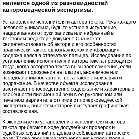
является одной из разновидностей
автороведческой экспертизы.
Установление исполнителя и автора текста. Речь каждого
человека уникальна, будь то устное выступление,
нацарапанная от руки записка или набранный в
текстовом редакторе документ. Она может
свидетельствовать об авторе и его особенностях
практически так же однозначно, как и информация,
содержащаяся в отпечатках пальцев. Исследование по
установлению исполнителя и автора текста проводится
тогда, когда авторство текста вызывает сомнение, если
возникают подозрения на плагиат, анонимное или
псевдоанонимное авторство, а также стилизацию и
подражание. В качестве объекта исследования
выступают непосредственно содержание и характерные
особенности письменной речи в ее рукописном или
печатном варианте, в отличие от почерковедческой
экспертизы, объектом которой выступает графическая
составляющая.
К экспертизе по установлению исполнителя и автора
текста прибегают в ходе досудебных проверок и
судебных слушаний по делам о соблюдении авторских
прав. Также процедура установления исполнителя и