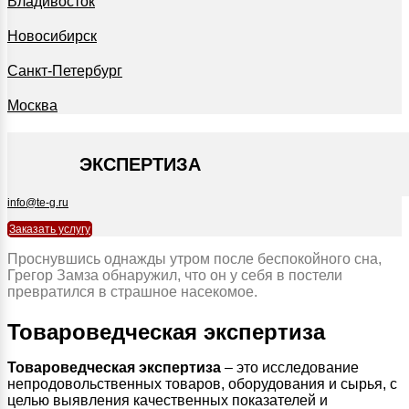
Владивосток
Новосибирск
Санкт-Петербург
Москва
+7 495 127-09-35
ЭКСПЕРТИЗА
info@te-g.ru
Заказать услугу
Проснувшись однажды утром после беспокойного сна,
Грегор Замза обнаружил, что он у себя в постели
превратился в страшное насекомое.
Товароведческая экспертиза
Товароведческая экспертиза
– это исследование
непродовольственных товаров, оборудования и сырья, с
целью выявления качественных показателей и