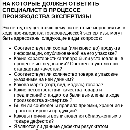
НА КОТОРЫЕ ДОЛЖЕН ОТВЕТИТЬ
СПЕЦИАЛИСТ В ПРОЦЕССЕ
ПРОИЗВОДСТВА ЭКСПЕРТИЗЫ
Эксперту, осуществляющему экспертные мероприятия в
ходе производства товароведческой экспертизы, могут
быть адресованы следующие виды вопросов:
Соответствует ли состав (или качество) продукта
информации, опубликованной на его упаковке?
Какие характеристики товара были установлены в
процессе исследования? Соответствуют ли они
стандартам качества?
Соответствует ли количество товара в упаковке
указанным на ней данным?
Какова марка (сорт, вид, модель) товара?
Какие несоответствия качества товара и
предписаний стандартов были выявлены в ходе
производства экспертизы?
Были ли соблюдены правила приемки, хранения и
транспортировки продукции?
Каковы причины возникновения обнаруженных в
товаре дефектов?
Являются ли данные дефекты результатом