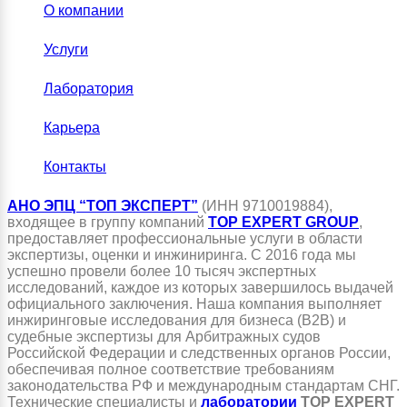
О компании
Услуги
Лаборатория
Карьера
Контакты
АНО ЭПЦ “ТОП ЭКСПЕРТ”
(ИНН 9710019884),
входящее в группу компаний
TOP EXPERT GROUP
,
предоставляет профессиональные услуги в области
экспертизы, оценки и инжиниринга. С 2016 года мы
успешно провели более 10 тысяч экспертных
исследований, каждое из которых завершилось выдачей
официального заключения. Наша компания выполняет
инжиринговые исследования для бизнеса (B2B) и
судебные экспертизы для Арбитражных судов
Российской Федерации и следственных органов России,
обеспечивая полное соответствие требованиям
законодательства РФ и международным стандартам СНГ.
Технические специалисты и
лаборатории
TOP EXPERT