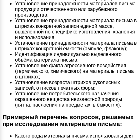
Установление принадлежности материалов письма
продукции отечественного или зарубежного
производства;
Установление принадлежности материала письма в
штрихах конкретной записи единой массе,
выделенной по специфике изготовления, хранения
и использования;
Установление принадлежности материала письма в
штрихах конкретной ёмкости (ампуле, флакону);
Идентификация индивидуально выделенного
объёма материала письма;
Установление факта агрессивного воздействия
(термического, химического) на материалы письма
в штрихах;
Установление возраста штрихов рукописных
записей, оттисков печатных форм;
Установление потребительского назначения
окрашенного вещества неизвестной природы
(пятна, наслоения на предметах, в ёмкостях).
Примерный перечень вопросов, решаемых
при исследовании материалов письма:
Какого рода материалы письма использованы для