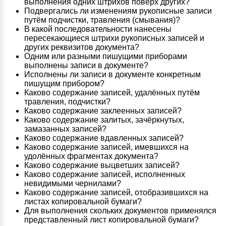
выполнения одних штрихов поверх других?
Подвергались ли изменениям рукописные записи
путём подчистки, травления (смывания)?
В какой последовательности нанесены
пересекающиеся штрихи рукописных записей и
других реквизитов документа?
Одним или разными пишущими приборами
выполнены записи в документе?
Исполнены ли записи в документе конкретным
пишущим прибором?
Каково содержание записей, удалённых путём
травления, подчистки?
Каково содержание заклеенных записей?
Каково содержание залитых, зачёркнутых,
замазанных записей?
Каково содержание вдавленных записей?
Каково содержание записей, имевшихся на
удолённых фрагментах документа?
Каково содержание выцветших записей?
Каково содержание записей, исполненных
невидимыми чернилами?
Каково содержание записей, отобразившихся на
листах копировальной бумаги?
Для выполнения скольких документов применялся
представленный лист копировальной бумаги?