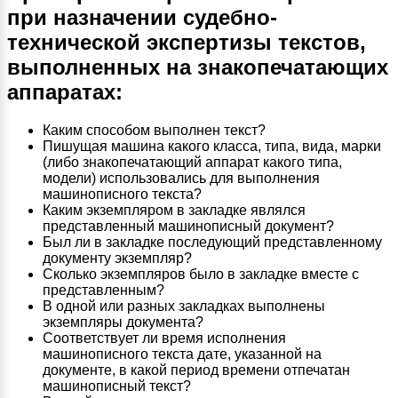
при назначении судебно-
технической экспертизы текстов,
выполненных на знакопечатающих
аппаратах:
Каким способом выполнен текст?
Пишущая машина какого класса, типа, вида, марки
(либо знакопечатающий аппарат какого типа,
модели) использовались для выполнения
машинописного текста?
Каким экземпляром в закладке являлся
представленный машинописный документ?
Был ли в закладке последующий представленному
документу экземпляр?
Сколько экземпляров было в закладке вместе с
представленным?
В одной или разных закладках выполнены
экземпляры документа?
Соответствует ли время исполнения
машинописного текста дате, указанной на
документе, в какой период времени отпечатан
машинописный текст?