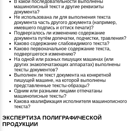
В какой последовательности выполнены
машинописный текст и другие реквизиты
документа?
Не использована ли для выполнения текста
документа часть другого документа (например,
имевшего подпись и оттиск печати)?
Подвергалось ли изменению содержание
документа путём допечатки, подчистки, травления?
Каково содержание слабовидимого текста?
Каково первоначальное содержание текста,
подвергшегося изменению?
На одной или разных пишущих машинах (или
других знакопечатающих аппаратах) выполнены
тексты документов?
Выполнен ли текст документа на конкретной
пишущей машине, на которой выполнены
представленные тексты-образцы?
Одним или разными лицами отпечатаны
машинописные тексты?
Какова квалификация исполнителя машинописного
текста?
ЭКСПЕРТИЗА ПОЛИГРАФИЧЕСКОЙ
ПРОДУКЦИИ