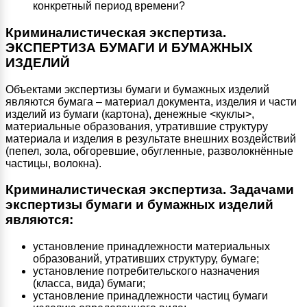
конкретный период времени?
Криминалистическая экспертиза.
ЭКСПЕРТИЗА БУМАГИ И БУМАЖНЫХ
ИЗДЕЛИЙ
Объектами экспертизы бумаги и бумажных изделий
являются бумага – материал документа, изделия и части
изделий из бумаги (картона), денежные <куклы>,
материальные образования, утратившие структуру
материала и изделия в результате внешних воздействий
(пепел, зола, обгоревшие, обугленные, разволокнённые
частицы, волокна).
Криминалистическая экспертиза.
Задачами
экспертизы бумаги и бумажных изделий
являются:
установление принадлежности материальных
образований, утративших структуру, бумаге;
установление потребительского назначения
(класса, вида) бумаги;
установление принадлежности частиц бумаги