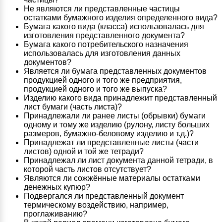
Не являются ли представленные частицы
остатками бумажного изделия определенного вида?
Бумага какого вида (класса) использовалась для
изготовления представленного документа?
Бумага какого потребительского назначения
использовалась для изготовления данных
документов?
Является ли бумага представленных документов
продукцией одного и того же предприятия,
продукцией одного и того же выпуска?
Изделию какого вида принадлежит представленный
лист бумаги (часть листа)?
Принадлежали ли ранее листы (обрывки) бумаги
одному и тому же изделию (рулону, листу больших
размеров, бумажно-беловому изделию и т.д.)?
Принадлежат ли представленные листы (части
листов) одной и той же тетради?
Принадлежал ли лист документа данной тетради, в
которой часть листов отсутствует?
Являются ли сожжённые материалы остатками
денежных купюр?
Подвергался ли представленный документ
термическому воздействию, например,
проглаживанию?