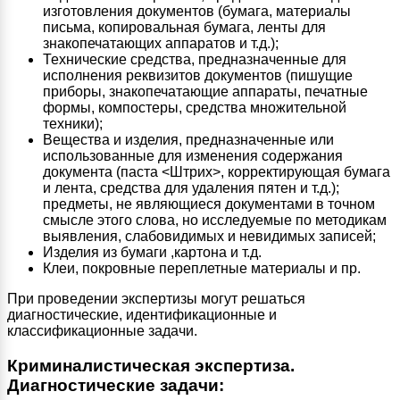
изготовления документов (бумага, материалы
письма, копировальная бумага, ленты для
знакопечатающих аппаратов и т.д.);
Технические средства, предназначенные для
исполнения реквизитов документов (пишущие
приборы, знакопечатающие аппараты, печатные
формы, компостеры, средства множительной
техники);
Вещества и изделия, предназначенные или
использованные для изменения содержания
документа (паста <Штрих>, корректирующая бумага
и лента, средства для удаления пятен и т.д.);
предметы, не являющиеся документами в точном
смысле этого слова, но исследуемые по методикам
выявления, слабовидимых и невидимых записей;
Изделия из бумаги ,картона и т.д.
Клеи, покровные переплетные материалы и пр.
При проведении экспертизы могут решаться
диагностические, идентификационные и
классификационные задачи.
Криминалистическая экспертиза.
Диагностические задачи: