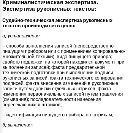
Криминалистическая экспертиза.
Экспертиза рукописных текстов:
Судебно-техническая экспертиза рукописных
текстов производится в целях:
а) установления:
– способа выполнения записей (непосредственно
пишущим прибором или с применением копировально-
множительной техники); вида пишущего прибора;
свойств подложки, на которой находился документ при
выполнении записей; факта предварительной
технической подготовки при выполнении подписи,
рукописных записей, факта технического копирования
подписей; факта внесения изменений в рукописные
записи путем дописки отдельных штрихов; факта
изменения первоначальных записей путем травления
(смывания); последовательности нанесения
пересекающихся штрихов;
– идентификации пишущего прибора по штрихам;
б) выявления: