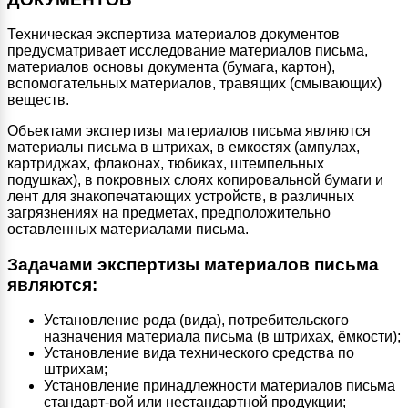
Техническая экспертиза материалов документов
предусматривает исследование материалов письма,
материалов основы документа (бумага, картон),
вспомогательных материалов, травящих (смывающих)
веществ.
Объектами экспертизы материалов письма являются
материалы письма в штрихах, в емкостях (ампулах,
картриджах, флаконах, тюбиках, штемпельных
подушках), в покровных слоях копировальной бумаги и
лент для знакопечатающих устройств, в различных
загрязнениях на предметах, предположительно
оставленных материалами письма.
Задачами экспертизы материалов письма
являются:
Установление рода (вида), потребительского
назначения материала письма (в штрихах, ёмкости);
Установление вида технического средства по
штрихам;
Установление принадлежности материалов письма
стандарт-вой или нестандартной продукции;