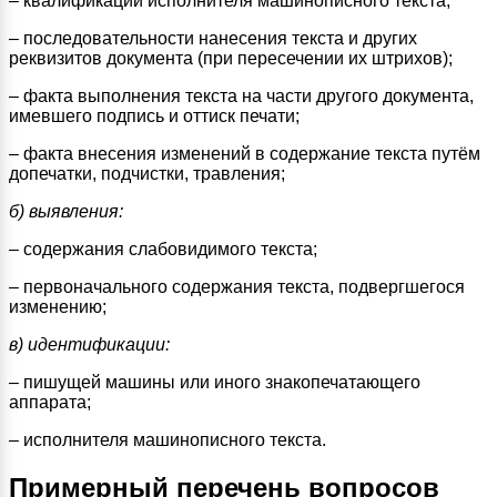
– квалификации исполнителя машинописного текста;
– последовательности нанесения текста и других
реквизитов документа (при пересечении их штрихов);
– факта выполнения текста на части другого документа,
имевшего подпись и оттиск печати;
– факта внесения изменений в содержание текста путём
допечатки, подчистки, травления;
б) выявления:
– содержания слабовидимого текста;
– первоначального содержания текста, подвергшегося
изменению;
в) идентификации:
– пишущей машины или иного знакопечатающего
аппарата;
– исполнителя машинописного текста.
Примерный перечень вопросов