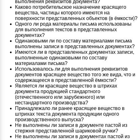
выполнения реквизитов документа?
Каково потребительское назначение красящего
вещества, частицы которого имеются на
поверхности представленных объектов (в ёмкости)?
Одного ли рода материалы письма использованы
для выполнения текстов в представленных
документах?
Одинаковыми ли по составу материалами письма
выполнены записи в представленных документах?
Имеются ли в представленных документах записи,
выполненные одинаковыми по составу
материалами письма?
Использовалось ли для выполнения реквизитов
документов красящее вещество того же вида, что и
содержащееся в представленной ёмкости?
Является ли красящее вещество в штрихах
документа продукцией стандартного
(отечественного или зарубежного) или
нестандартного производства?
Принадлежало ли ранее красящее вещество в
штрихах текста документа продукции одного
производственного выпуска?
Не выполнены ли записи в документе пастой из
стержня представленной шариковой ручки?
Не выполнены ли записи в документах пастой из