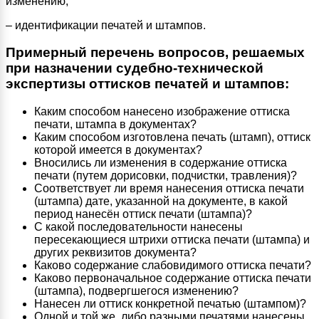
изменению;
– идентификации печатей и штампов.
Примерный перечень вопросов, решаемых
при назначении судебно-технической
экспертизы оттисков печатей и штампов:
Каким способом нанесено изображение оттиска
печати, штампа в документах?
Каким способом изготовлена печать (штамп), оттиск
которой имеется в документах?
Вносились ли изменения в содержание оттиска
печати (путем дорисовки, подчистки, травления)?
Соответствует ли время нанесения оттиска печати
(штампа) дате, указанной на документе, в какой
период нанесён оттиск печати (штампа)?
С какой последовательности нанесены
пересекающиеся штрихи оттиска печати (штампа) и
других реквизитов документа?
Каково содержание слабовидимого оттиска печати?
Каково первоначальное содержание оттиска печати
(штампа), подвергшегося изменению?
Нанесен ли оттиск конкретной печатью (штампом)?
Одной и той же, либо разными печатями нанесены