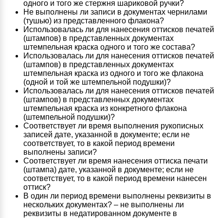
одного и того же стержня шариковой ручки?
Не выполнены ли записи в документах чернилами
(тушью) из представленного флакона?
Использовалась ли для нанесения оттисков печатей
(штампов) в представленных документах
штемпельная краска одного и того же состава?
Использовалась ли для нанесения оттисков печатей
(штампов) в представленных документах
штемпельная краска из одного и того же флакона
(одной и той же штемпельной подушки)?
Использовалась ли для нанесения оттисков печатей
(штампов) в представленных документах
штемпельная краска из конкретного флакона
(штемпельной подушки)?
Соответствует ли время выполнения рукописных
записей дате, указанной в документе; если не
соответствует, то в какой период времени
выполнены записи?
Соответствует ли время нанесения оттиска печати
(штампа) дате, указанной в документе; если не
соответствует, то в какой период времени нанесен
оттиск?
В один ли период времени выполнены реквизиты в
нескольких документах? – не выполнены ли
реквизиты в недатированном документе в