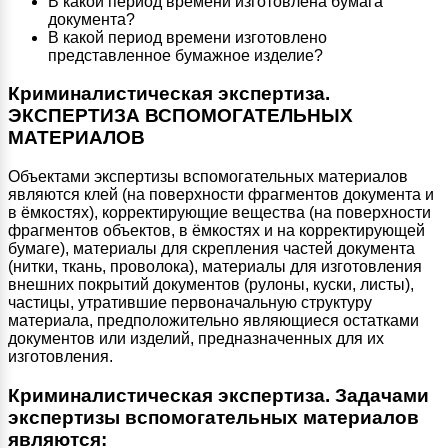
В какой период времени изготовлена бумага
документа?
В какой период времени изготовлено
представленное бумажное изделие?
Криминалистическая экспертиза.
ЭКСПЕРТИЗА ВСПОМОГАТЕЛЬНЫХ
МАТЕРИАЛОВ
Объектами экспертизы вспомогательных материалов
являются клей (на поверхности фрагментов документа и
в ёмкостях), корректирующие вещества (на поверхности
фрагментов объектов, в ёмкостях и на корректирующей
бумаге), материалы для скрепления частей документа
(нитки, ткань, проволока), материалы для изготовления
внешних покрытий документов (рулоны, куски, листы),
частицы, утратившие первоначальную структуру
материала, предположительно являющиеся остатками
документов или изделий, предназначенных для их
изготовления.
Криминалистическая экспертиза.
Задачами
экспертизы вспомогательных материалов
являются: