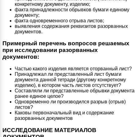
конкретному документу, изделию;
факта принадлежности обрывков бумаги единому
документу;
факта одновременного отрыва листов;
выявления содержания реквизитов разорванных
документов.
Примерный перечень вопросов решаемых
при исследовании разорванных
документов:
Частью какого изделия является оторванный лист?
Принадлежал ли представленный лист бумаги
документа данной тетради (другому конкретному
изделию), в котором часть листов отсутствует?
Составляли ли представленные обрывки документа
ранее единое целое?
Одновременно ли производился разрыв (отрыв)
листов?
Каковы первоначальный вид и содержание
разорванных документов
ИССЛЕДОВАНИЕ МАТЕРИАЛОВ
ДОКУМЕНТОВ