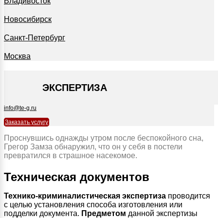
Владивосток
Новосибирск
Санкт-Петербург
Москва
+7 495 127-09-35
ЭКСПЕРТИЗА
info@te-g.ru
Заказать услугу
Проснувшись однажды утром после беспокойного сна,
Грегор Замза обнаружил, что он у себя в постели
превратился в страшное насекомое.
Техническая документов
Технико-криминалистическая экспертиза
проводится
с целью установления способа изготовления или
подделки документа.
Предметом
данной экспертизы