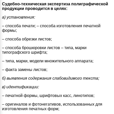
Судебно-техническая экспертиза полиграфической
продукции проводится в целях:
а) установления:
– способа печати; – способа изготовления печатной
формы;
– способа обрезки листов;
– способа брошюровки листов – типа, марки
типографского шрифта;
– типа, марки, модели множительного аппарата;
– факта замены листов;
б) выявления содержания слабовидимого текста;
в) идентификации:
– печатной формы, шрифтовых касс, линотипов;
– оригиналов и фотонегативов, использованных для
изготовления печатных форм;