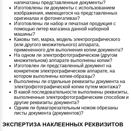
напечатаны представленные документы?
Изготовлены ли документы с использованием
изображения, имеющегося на представленных
оригиналах и фотонегативах?
Изготовлены ли набор и печатная продукция с
помощью литер магазина данной наборной
машины?
Каковы тип, марка, модель электрографического
(или другого множительного) аппарата,
примененного для выполнения копии документа?
На одном ли электрофотографическом (другом
множительном) аппарате выполнены копии?
Изготовлен ли представленный документ на
конкретном электрографическом аппарате, на
котором выполнены копии-образцы?
Выполнены ли отдельные реквизиты документа на
электрофотографической копии путем монтажа?
В какой последовательности выполнены реквизиты,
выполненные электрофотографическим способом и
другие реквизиты документа?
Одним ли бумагорезательным ножом обрезаны
листы документа (документов)?
ЭКСПЕРТИЗА НАКЛЕЕННЫХ РЕКВИЗИТОВ