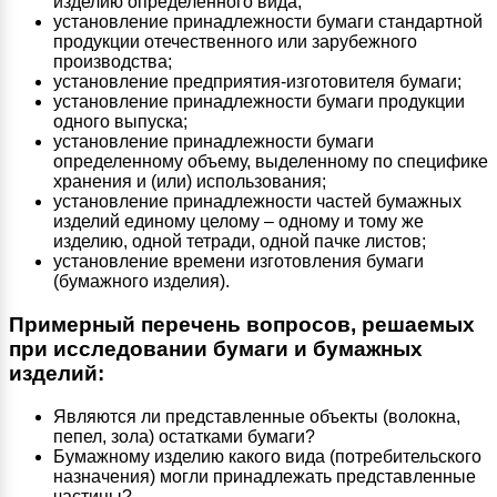
изделию определенного вида;
установление принадлежности бумаги стандартной
продукции отечественного или зарубежного
производства;
установление предприятия-изготовителя бумаги;
установление принадлежности бумаги продукции
одного выпуска;
установление принадлежности бумаги
определенному объему, выделенному по специфике
хранения и (или) использования;
установление принадлежности частей бумажных
изделий единому целому – одному и тому же
изделию, одной тетради, одной пачке листов;
установление времени изготовления бумаги
(бумажного изделия).
Примерный перечень вопросов, решаемых
при исследовании бумаги и бумажных
изделий:
Являются ли представленные объекты (волокна,
пепел, зола) остатками бумаги?
Бумажному изделию какого вида (потребительского
назначения) могли принадлежать представленные
частицы?