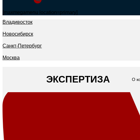
[maxmegamenu location=primary]
Владивосток
Новосибирск
Санкт-Петербург
Москва
ЭКСПЕРТИЗА
О к