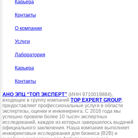
Карьера
Контакты
О компании
Услуги
Лаборатория
Карьера
Контакты
АНО ЭПЦ “ТОП ЭКСПЕРТ”
(ИНН 9710019884),
входящее в группу компаний
TOP EXPERT GROUP
,
предоставляет профессиональные услуги в области
экспертизы, оценки и инжиниринга. С 2016 года мы
успешно провели более 10 тысяч экспертных
исследований, каждое из которых завершилось выдачей
официального заключения. Наша компания выполняет
инжиринговые исследования для бизнеса (B2B) и