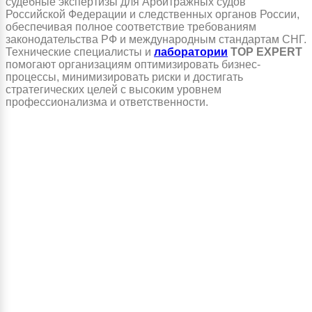
судебные экспертизы для Арбитражных судов
Российской Федерации и следственных органов России,
обеспечивая полное соответствие требованиям
законодательства РФ и международным стандартам СНГ.
Технические специалисты и
лаборатории
TOP EXPERT
помогают организациям оптимизировать бизнес-
процессы, минимизировать риски и достигать
стратегических целей с высоким уровнем
профессионализма и ответственности.