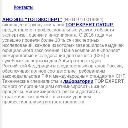
Контакты
АНО ЭПЦ “ТОП ЭКСПЕРТ”
(ИНН 9710019884),
входящее в группу компаний
TOP EXPERT GROUP
,
предоставляет профессиональные услуги в области
экспертизы, оценки и инжиниринга. С 2016 года мы
успешно провели более 10 тысяч экспертных
исследований, каждое из которых завершилось выдачей
официального заключения. Наша компания выполняет
инжиринговые исследования для бизнеса (B2B) и
судебные экспертизы для Арбитражных судов
Российской Федерации и следственных органов России,
обеспечивая полное соответствие требованиям
законодательства РФ и международным стандартам СНГ.
Технические специалисты и
лаборатории
TOP EXPERT
помогают организациям оптимизировать бизнес-
процессы, минимизировать риски и достигать
стратегических целей с высоким уровнем
профессионализма и ответственности.