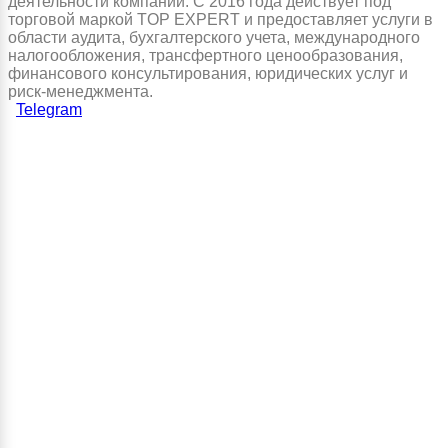
деятельности компаний. С 2016 года действует под
торговой маркой TOP EXPERT и предоставляет услуги в
области аудита, бухгалтерского учета, международного
налогообложения, трансфертного ценообразования,
финансового консультирования, юридических услуг и
риск-менеджмента.
Telegram