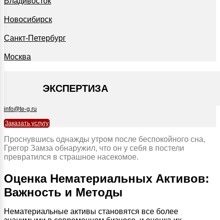
Владивосток
Новосибирск
Санкт-Петербург
Москва
+7 495 127-09-35
ЭКСПЕРТИЗА
info@te-g.ru
Заказать услугу
Проснувшись однажды утром после беспокойного сна,
Грегор Замза обнаружил, что он у себя в постели
превратился в страшное насекомое.
Оценка Нематериальных Активов:
Важность и Методы
Нематериальные активы становятся все более