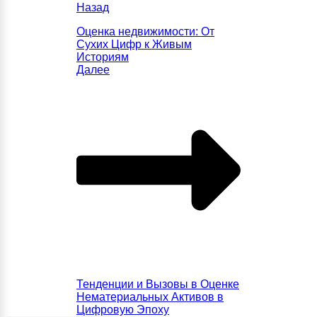
Назад
Оценка недвижимости: От
Сухих Цифр к Живым
Историям
Далее
Тенденции и Вызовы в Оценке
Нематериальных Активов в
Цифровую Эпоху