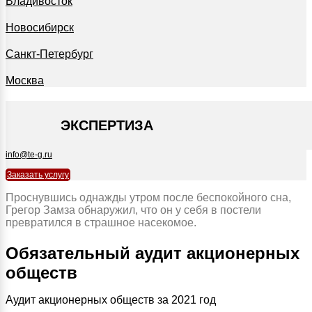
Владивосток
Новосибирск
Санкт-Петербург
Москва
+7 495 127-09-35
ЭКСПЕРТИЗА
info@te-g.ru
Заказать услугу
Проснувшись однажды утром после беспокойного сна,
Грегор Замза обнаружил, что он у себя в постели
превратился в страшное насекомое.
Обязательный аудит акционерных
обществ
Аудит акционерных обществ за 2021 год