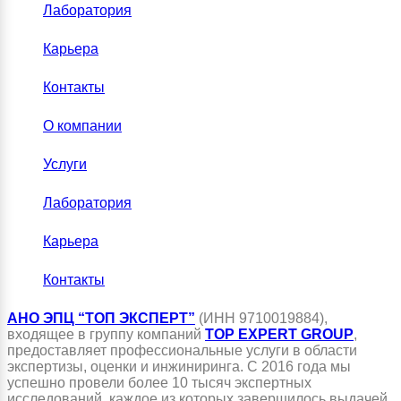
Лаборатория
Карьера
Контакты
О компании
Услуги
Лаборатория
Карьера
Контакты
АНО ЭПЦ “ТОП ЭКСПЕРТ”
(ИНН 9710019884),
входящее в группу компаний
TOP EXPERT GROUP
,
предоставляет профессиональные услуги в области
экспертизы, оценки и инжиниринга. С 2016 года мы
успешно провели более 10 тысяч экспертных
исследований, каждое из которых завершилось выдачей