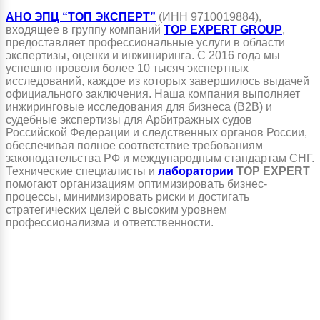
АНО ЭПЦ “ТОП ЭКСПЕРТ”
(ИНН 9710019884),
входящее в группу компаний
TOP EXPERT GROUP
,
предоставляет профессиональные услуги в области
экспертизы, оценки и инжиниринга. С 2016 года мы
успешно провели более 10 тысяч экспертных
исследований, каждое из которых завершилось выдачей
официального заключения. Наша компания выполняет
инжиринговые исследования для бизнеса (B2B) и
судебные экспертизы для Арбитражных судов
Российской Федерации и следственных органов России,
обеспечивая полное соответствие требованиям
законодательства РФ и международным стандартам СНГ.
Технические специалисты и
лаборатории
TOP EXPERT
помогают организациям оптимизировать бизнес-
процессы, минимизировать риски и достигать
стратегических целей с высоким уровнем
профессионализма и ответственности.