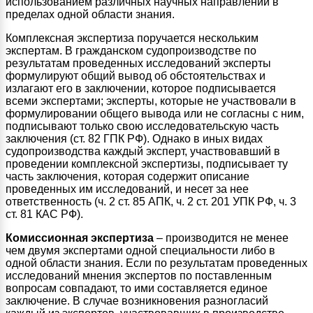
использованием различных научных направлений в
пределах одной области знания.
Комплексная экспертиза поручается нескольким
экспертам. В гражданском судопроизводстве по
результатам проведенных исследований эксперты
формулируют общий вывод об обстоятельствах и
излагают его в заключении, которое подписывается
всеми экспертами; эксперты, которые не участвовали в
формулировании общего вывода или не согласны с ним,
подписывают только свою исследовательскую часть
заключения (ст. 82 ГПК РФ). Однако в иных видах
судопроизводства каждый эксперт, участвовавший в
проведении комплексной экспертизы, подписывает ту
часть заключения, которая содержит описание
проведенных им исследований, и несет за нее
ответственность (ч. 2 ст. 85 АПК, ч. 2 ст. 201 УПК РФ, ч. 3
ст. 81 КАС РФ).
Комиссионная экспертиза
– производится не менее
чем двумя экспертами одной специальности либо в
одной области знания. Если по результатам проведенных
исследований мнения экспертов по поставленным
вопросам совпадают, то ими составляется единое
заключение. В случае возникновения разногласий