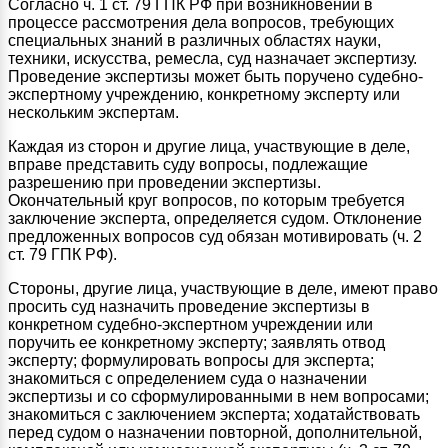
Согласно ч. 1 ст. 79 ГПК РФ при возникновении в
процессе рассмотрения дела вопросов, требующих
специальных знаний в различных областях науки,
техники, искусства, ремесла, суд назначает экспертизу.
Проведение экспертизы может быть поручено судебно-
экспертному учреждению, конкретному эксперту или
нескольким экспертам.
Каждая из сторон и другие лица, участвующие в деле,
вправе представить суду вопросы, подлежащие
разрешению при проведении экспертизы.
Окончательный круг вопросов, по которым требуется
заключение эксперта, определяется судом. Отклонение
предложенных вопросов суд обязан мотивировать (ч. 2
ст. 79 ГПК РФ).
Стороны, другие лица, участвующие в деле, имеют право
просить суд назначить проведение экспертизы в
конкретном судебно-экспертном учреждении или
поручить ее конкретному эксперту; заявлять отвод
эксперту; формулировать вопросы для эксперта;
знакомиться с определением суда о назначении
экспертизы и со сформулированными в нем вопросами;
знакомиться с заключением эксперта; ходатайствовать
перед судом о назначении повторной, дополнительной,