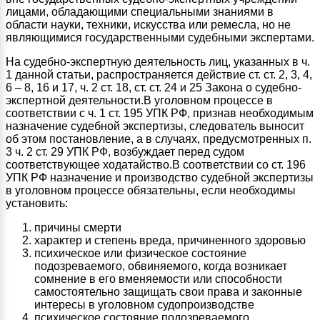
лицами, обладающими специальными знаниями в
области науки, техники, искусства или ремесла, но не
являющимися государственными судебными экспертами.
На судебно-экспертную деятельность лиц, указанных в ч.
1 данной статьи, распространяется действие ст. ст. 2, 3, 4,
6 – 8, 16 и 17, ч. 2 ст. 18, ст. ст. 24 и 25 Закона о судебно-
экспертной деятельности.В уголовном процессе в
соответствии с ч. 1 ст. 195 УПК РФ, признав необходимым
назначение судебной экспертизы, следователь выносит
об этом постановление, а в случаях, предусмотренных п.
3 ч. 2 ст. 29 УПК РФ, возбуждает перед судом
соответствующее ходатайство.В соответствии со ст. 196
УПК РФ назначение и производство судебной экспертизы
в уголовном процессе обязательны, если необходимы
установить:
причины смерти
характер и степень вреда, причиненного здоровью
психическое или физическое состояние
подозреваемого, обвиняемого, когда возникает
сомнение в его вменяемости или способности
самостоятельно защищать свои права и законные
интересы в уголовном судопроизводстве
психическое состояние подозреваемого,