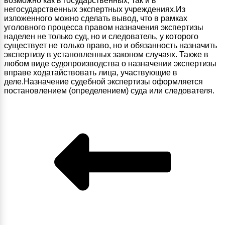
возможно как в государственных, так и в
негосударственных экспертных учреждениях.Из
изложенного можно сделать вывод, что в рамках
уголовного процесса правом назначения экспертизы
наделен не только суд, но и следователь, у которого
существует не только право, но и обязанность назначить
экспертизу в установленных законом случаях. Также в
любом виде судопроизводства о назначении экспертизы
вправе ходатайствовать лица, участвующие в
деле.Назначение судебной экспертизы оформляется
постановлением (определением) суда или следователя.