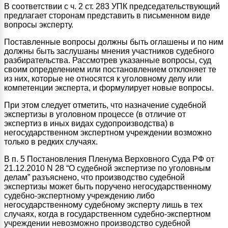
В соответствии с ч. 2 ст. 283 УПК председательствующий
предлагает сторонам представить в письменном виде
вопросы эксперту.
Поставленные вопросы должны быть оглашены и по ним
должны быть заслушаны мнения участников судебного
разбирательства. Рассмотрев указанные вопросы, суд
своим определением или постановлением отклоняет те
из них, которые не относятся к уголовному делу или
компетенции эксперта, и формулирует новые вопросы.
При этом следует отметить, что назначение судебной
экспертизы в уголовном процессе (в отличие от
экспертиз в иных видах судопроизводства) в
негосударственном экспертном учреждении возможно
только в редких случаях.
В п. 5 Постановления Пленума Верховного Суда РФ от
21.12.2010 N 28 “О судебной экспертизе по уголовным
делам” разъяснено, что производство судебной
экспертизы может быть поручено негосударственному
судебно-экспертному учреждению либо
негосударственному судебному эксперту лишь в тех
случаях, когда в государственном судебно-экспертном
учреждении невозможно производство судебной