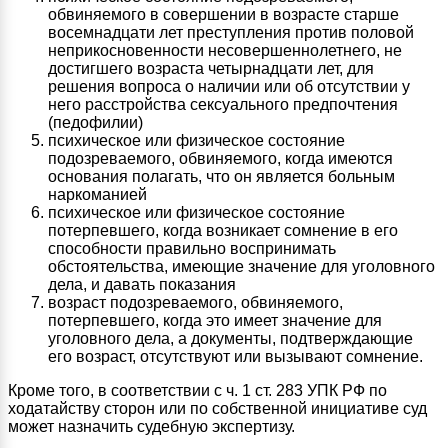
обвиняемого в совершении в возрасте старше
восемнадцати лет преступления против половой
неприкосновенности несовершеннолетнего, не
достигшего возраста четырнадцати лет, для
решения вопроса о наличии или об отсутствии у
него расстройства сексуального предпочтения
(педофилии)
психическое или физическое состояние
подозреваемого, обвиняемого, когда имеются
основания полагать, что он является больным
наркоманией
психическое или физическое состояние
потерпевшего, когда возникает сомнение в его
способности правильно воспринимать
обстоятельства, имеющие значение для уголовного
дела, и давать показания
возраст подозреваемого, обвиняемого,
потерпевшего, когда это имеет значение для
уголовного дела, а документы, подтверждающие
его возраст, отсутствуют или вызывают сомнение.
Кроме того, в соответствии с ч. 1 ст. 283 УПК РФ по
ходатайству сторон или по собственной инициативе суд
может назначить судебную экспертизу.