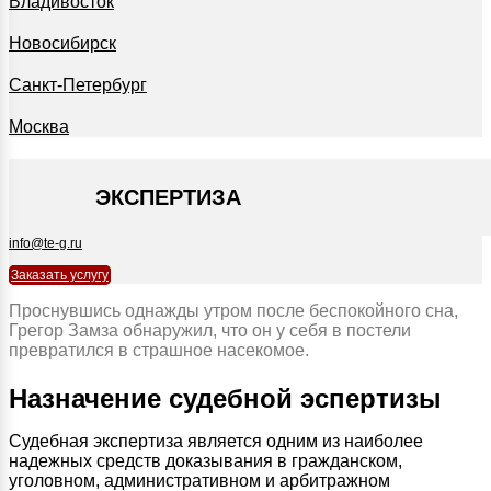
Владивосток
Новосибирск
Санкт-Петербург
Москва
+7 495 127-09-35
ЭКСПЕРТИЗА
info@te-g.ru
Заказать услугу
Проснувшись однажды утром после беспокойного сна,
Грегор Замза обнаружил, что он у себя в постели
превратился в страшное насекомое.
Назначение судебной эспертизы
Судебная экспертиза является одним из наиболее
надежных средств доказывания в гражданском,
уголовном, административном и арбитражном