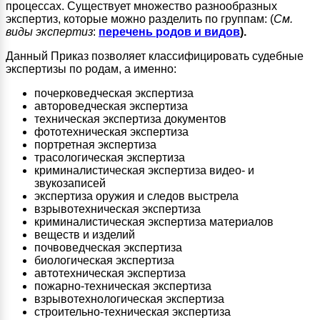
процессах. Существует множество разнообразных
экспертиз, которые можно разделить по группам: (
См.
виды экспертиз
:
перечень родов и видов
).
Данный Приказ позволяет классифицировать судебные
экспертизы по родам, а именно:
почерковедческая экспертиза
автороведческая экспертиза
техническая экспертиза документов
фототехническая экспертиза
портретная экспертиза
трасологическая экспертиза
криминалистическая экспертиза видео- и
звукозаписей
экспертиза оружия и следов выстрела
взрывотехническая экспертиза
криминалистическая экспертиза материалов
веществ и изделий
почвоведческая экспертиза
биологическая экспертиза
автотехническая экспертиза
пожарно-техническая экспертиза
взрывотехнологическая экспертиза
строительно-техническая экспертиза