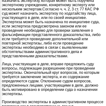
назначить экспертизу, которая может быть поручена
экспертному учреждению, конкретному эксперту или
нескольким экспертам.Согласно ч. ч. 2, 3 ст. 77 КАС РФ
суд может назначить экспертизу по ходатайству лица,
участвующего в деле, или по своей инициативе.
Экспертиза может быть назначена по инициативе суда,
если экспертиза предусмотрена законом или ее
проведение необходимо для проверки заявления о
фальсификации представленного доказательства, либо
если требуется проведение дополнительной или
повторной экспертизы, либо если проведение
экспертизы необходимо в связи с выявленными
обстоятельствами административного дела и
представленными доказательствами.
Лица, участвующие в деле, вправе предложить суду
вопросы, подлежащие разрешению при проведении
экспертизы. Окончательный круг вопросов, по которым
требуется заключение эксперта, и их содержание
определяются судом. Отклонение судом вопросов,
предложенных лицами, участвующими в деле, должно
быть мотивировано в определении суда о назначении
экспертизы.
Производство экспертизы в административном процессе