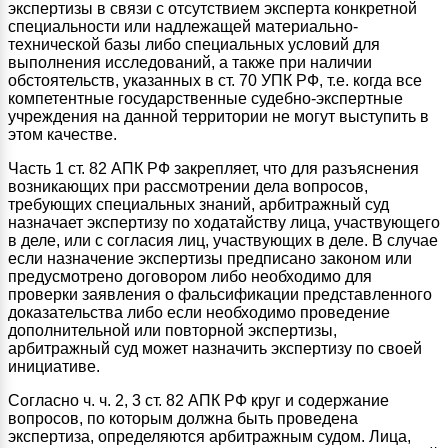
экспертизы в связи с отсутствием эксперта конкретной
специальности или надлежащей материально-
технической базы либо специальных условий для
выполнения исследований, а также при наличии
обстоятельств, указанных в ст. 70 УПК РФ, т.е. когда все
компетентные государственные судебно-экспертные
учреждения на данной территории не могут выступить в
этом качестве.
Часть 1 ст. 82 АПК РФ закрепляет, что для разъяснения
возникающих при рассмотрении дела вопросов,
требующих специальных знаний, арбитражный суд
назначает экспертизу по ходатайству лица, участвующего
в деле, или с согласия лиц, участвующих в деле. В случае
если назначение экспертизы предписано законом или
предусмотрено договором либо необходимо для
проверки заявления о фальсификации представленного
доказательства либо если необходимо проведение
дополнительной или повторной экспертизы,
арбитражный суд может назначить экспертизу по своей
инициативе.
Согласно ч. ч. 2, 3 ст. 82 АПК РФ круг и содержание
вопросов, по которым должна быть проведена
экспертиза, определяются арбитражным судом. Лица,