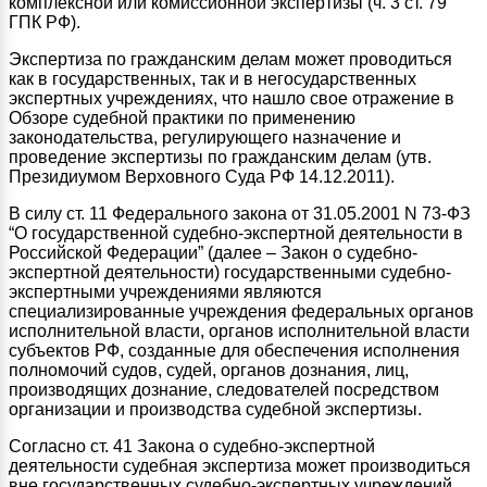
комплексной или комиссионной экспертизы (ч. 3 ст. 79
ГПК РФ).
Экспертиза по гражданским делам может проводиться
как в государственных, так и в негосударственных
экспертных учреждениях, что нашло свое отражение в
Обзоре судебной практики по применению
законодательства, регулирующего назначение и
проведение экспертизы по гражданским делам (утв.
Президиумом Верховного Суда РФ 14.12.2011).
В силу ст. 11 Федерального закона от 31.05.2001 N 73-ФЗ
“О государственной судебно-экспертной деятельности в
Российской Федерации” (далее – Закон о судебно-
экспертной деятельности) государственными судебно-
экспертными учреждениями являются
специализированные учреждения федеральных органов
исполнительной власти, органов исполнительной власти
субъектов РФ, созданные для обеспечения исполнения
полномочий судов, судей, органов дознания, лиц,
производящих дознание, следователей посредством
организации и производства судебной экспертизы.
Согласно ст. 41 Закона о судебно-экспертной
деятельности судебная экспертиза может производиться
вне государственных судебно-экспертных учреждений