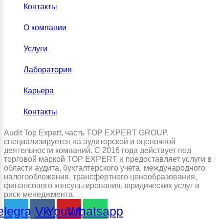
Контакты
О компании
Услуги
Лаборатория
Карьера
Контакты
Audit Top Expert, часть TOP EXPERT GROUP,
специализируется на аудиторской и оценочной
деятельности компаний. С 2016 года действует под
торговой маркой TOP EXPERT и предоставляет услуги в
области аудита, бухгалтерского учета, международного
налогообложения, трансфертного ценообразования,
финансового консультирования, юридических услуг и
риск-менеджмента.
elegram
Vk
Youtube
Whatsapp