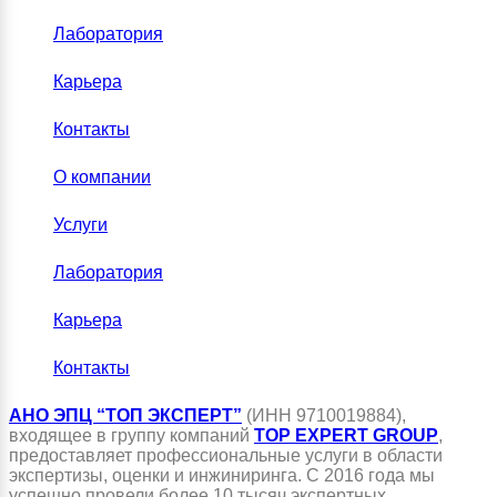
Лаборатория
Карьера
Контакты
О компании
Услуги
Лаборатория
Карьера
Контакты
АНО ЭПЦ “ТОП ЭКСПЕРТ”
(ИНН 9710019884),
входящее в группу компаний
TOP EXPERT GROUP
,
предоставляет профессиональные услуги в области
экспертизы, оценки и инжиниринга. С 2016 года мы
успешно провели более 10 тысяч экспертных