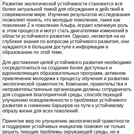
Развитие экологической устойчивости становится всё
более актуальной темой для обсуждения и действий в
современном мире. Изучение результатов исследования
позволяет понять, что молодые поколения, такие как
поколение Z и поколение Альфа, играют ключевую роль
в этом процессе и могут стать двигателями изменений в
области устойчивого развития. Однако, несмотря на их
глубокие знания по вопросам устойчивого развития, они
нуждаются в большем доступе к информации и
образованию по этой теме.
Для достижения целей устойчивого развития необходимо
сосредоточиться на создании более доступных и
вдохновляющих образовательных программ, активном
привлечении молодежи к процессу обучения и развитию
экологической грамотности. Компании, правительства и
неправительственные организации должны сотрудничать
для создания благоприятной среды, способствующей
улучшению осведомленности о проблемах устойчивого
развития и снижению барьеров на пути к устойчивому
образу жизни для всех поколений.
Принятие мер по улучшению экологической грамотности
и поддержке устойчивых инициатив поможет не только
решить текущие проблемы окружающей среды, но и