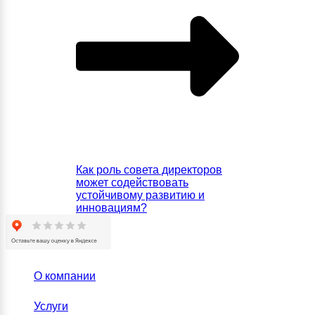
Как роль совета директоров
может содействовать
устойчивому развитию и
инновациям?
О компании
Услуги