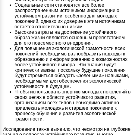
Социальные сети становятся все более
распространенным источником информации о
устойчивом развитии, особенно для молодых
поколений, однако их доверие к этим источникам
остается относительно низким.
Высокие затраты на достижение устойчивого
образа жизни являются основным препятствием
для его повсеместного внедрения.
Для повышения экологической грамотности всех
поколений необходимо разнообразить подходы к
образованию и информированию о возможностях
более устойчивого выбора. Эти знания будут
критически важны, поскольку будущие поколения
будут стремиться обладать «зелеными» навыками,
необходимыми для обеспечения экологической
устойчивости в будущем.
Чтобы использовать энергию молодых поколений в
своих целях в области устойчивого развития,
организациям всех типов необходимо активно
привлекать молодежь и старшее поколение к
процессу обучения и развития экологической
грамотности.
Исследование также выявило, что несмотря на глубокие
знания о вопросах устойчивого развития, многие