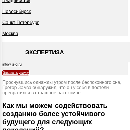
Владивосток
Новосибирск
Санкт-Петербург
Москва
+7 495 127-09-35
ЭКСПЕРТИЗА
info@te-g.ru
Заказать услугу
Проснувшись однажды утром после беспокойного сна,
Грегор Замза обнаружил, что он у себя в постели
превратился в страшное насекомое.
Как мы можем содействовать
созданию более устойчивого
будущего для следующих
поколений?