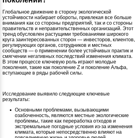
Глобальное движение в сторону экологической
устойчивости набирает обороты, привлекая все больше
внимания как со стороны предприятий, так и со стороны
правительств и неправительственных организаций. Этот
тренд обусловлен растущими требованиями широкого
круга заинтересованных сторон — инвесторов, клиентов,
регулирующих органов, сотрудников и местных
сообществ — о применении более устойчивых практик и
смягчении негативных последствий изменения климата.
В этом процессе ключевую роль играют молодые
поколения, такие как поколение Z и поколение Альфа,
вступающие в ряды рабочей силы.
Исследование выявило следующие ключевые
результаты:
Основными проблемами, вызывающими
озабоченность, являются местные экологические
проблемы, такие как переработка отходов и
экстремальные погодные условия из-за изменения
климата, которые непосредственно влияют на
повседневную жизнь и здоровье людей.