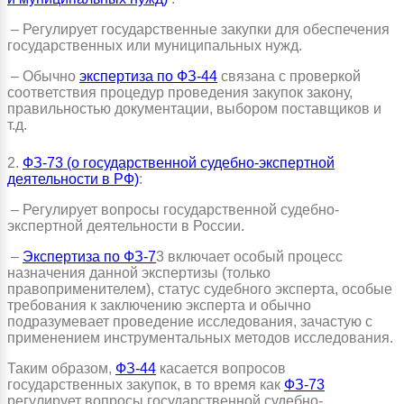
– Регулирует государственные закупки для обеспечения
государственных или муниципальных нужд.
– Обычно
экспертиза по ФЗ-44
связана с проверкой
соответствия процедур проведения закупок закону,
правильностью документации, выбором поставщиков и
т.д.
2.
ФЗ-73 (о государственной судебно-экспертной
деятельности в РФ)
:
– Регулирует вопросы государственной судебно-
экспертной деятельности в России.
–
Экспертиза по ФЗ-7
3 включает особый процесс
назначения данной экспертизы (только
правоприменителем), статус судебного эксперта, особые
требования к заключению эксперта и обычно
подразумевает проведение исследования, зачастую с
применением инструментальных методов исследования.
Таким образом,
ФЗ-44
касается вопросов
государственных закупок, в то время как
ФЗ-73
регулирует вопросы государственной судебно-