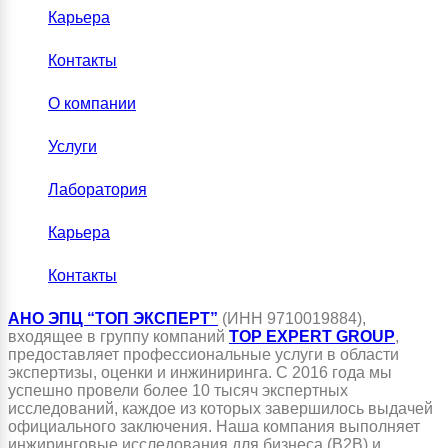
Карьера
Контакты
О компании
Услуги
Лаборатория
Карьера
Контакты
АНО ЭПЦ “ТОП ЭКСПЕРТ”
(ИНН 9710019884),
входящее в группу компаний
TOP EXPERT GROUP
,
предоставляет профессиональные услуги в области
экспертизы, оценки и инжиниринга. С 2016 года мы
успешно провели более 10 тысяч экспертных
исследований, каждое из которых завершилось выдачей
официального заключения. Наша компания выполняет
инжиринговые исследования для бизнеса (B2B) и