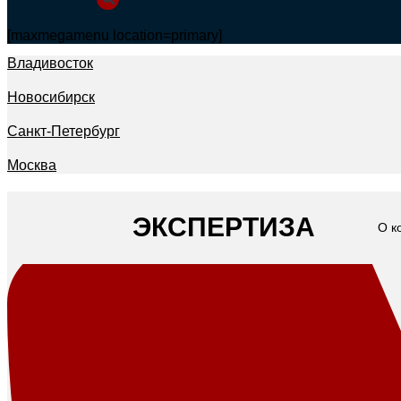
[maxmegamenu location=primary]
Владивосток
Новосибирск
Санкт-Петербург
Москва
ЭКСПЕРТИЗА
О к