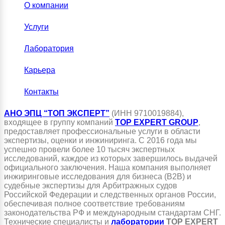
О компании
Услуги
Лаборатория
Карьера
Контакты
АНО ЭПЦ “ТОП ЭКСПЕРТ”
(ИНН 9710019884),
входящее в группу компаний
TOP EXPERT GROUP
,
предоставляет профессиональные услуги в области
экспертизы, оценки и инжиниринга. С 2016 года мы
успешно провели более 10 тысяч экспертных
исследований, каждое из которых завершилось выдачей
официального заключения. Наша компания выполняет
инжиринговые исследования для бизнеса (B2B) и
судебные экспертизы для Арбитражных судов
Российской Федерации и следственных органов России,
обеспечивая полное соответствие требованиям
законодательства РФ и международным стандартам СНГ.
Технические специалисты и
лаборатории
TOP EXPERT