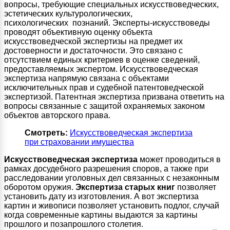
вопросы, требующие специальных искусствоведческих,
эстетических культурологических,
психологических познаний. Эксперты-искусствоведы
проводят объективную оценку объекта
искусствоведческой экспертизы на предмет их
достоверности и достаточности. Это связано с
отсутствием единых критериев в оценке сведений,
предоставляемых экспертом. Искусствоведческая
экспертиза напрямую связана с объектами
исключительных прав и судебной патентоведческой
экспертизой. Патентная экспертиза призвана ответить на
вопросы связанные с защитой охраняемых законом
объектов авторского права.
Смотреть:
Искусствоведческая экспертиза
при страховании имущества
Искусствоведческая экспертиза
может проводиться в
рамках досудебного разрешения споров, а также при
расследовании уголовных дел связанных с незаконным
оборотом оружия.
Экспертиза старых книг
позволяет
установить дату из изготовления. А вот экспертиза
картин и живописи позволяет установить подлог, случай
когда современные картины выдаются за картины
прошлого и позапрошлого столетия.