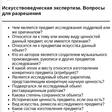
Искусствоведческая экспертиза. Вопросы
для разрешения
Чем является предмет исследования подделкой или
же оригиналом?
Относится ли к тому или иному виду ценностей
данный предмет, если имеются признаки?
Относится ли к предметам искусства данный
объект?
Кто из авторов является создателем музыкального
произведения, рукописи и других предметов
исследования?
К какой эпохе и месту относится изготовление
конкретного предмета (атрибуция)?
Является исследуемый объект раритетом,
представляющим конкретную научную ценность?
Подвергался ли исследуемый объект
реставрационным работам?
Какова степень сохранности объекта?
Историческая ценность предмета, если она есть?
Вид искусства, ремесла исследуемого предмета?
Каков состав изготовления предмета?