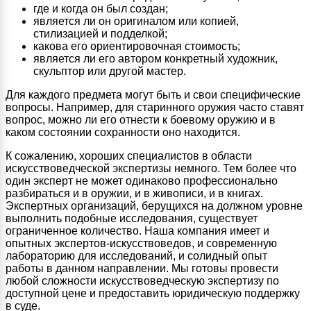
где и когда он был создан;
является ли он оригиналом или копией,
стилизацией и подделкой;
какова его ориентировочная стоимость;
является ли его автором конкретный художник,
скульптор или другой мастер.
Для каждого предмета могут быть и свои специфические
вопросы. Например, для старинного оружия часто ставят
вопрос, можно ли его отнести к боевому оружию и в
каком состоянии сохранности оно находится.
К сожалению, хороших специалистов в области
искусствоведческой экспертизы немного. Тем более что
один эксперт не может одинаково профессионально
разбираться и в оружии, и в живописи, и в книгах.
Экспертных организаций, берущихся на должном уровне
выполнить подобные исследования, существует
ограниченное количество. Наша компания имеет и
опытных экспертов-искусствоведов, и современную
лабораторию для исследований, и солидный опыт
работы в данном направлении. Мы готовы провести
любой сложности искусствоведческую экспертизу по
доступной цене и предоставить юридическую поддержку
в суде.