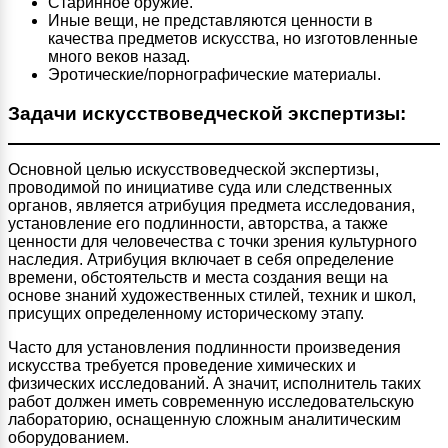
Старинное оружие.
Иные вещи, не представляются ценности в
качества предметов искусства, но изготовленные
много веков назад.
Эротические/порнографические материалы.
Задачи искусствоведческой экспертизы:
Основной целью искусствоведческой экспертизы,
проводимой по инициативе суда или следственных
органов, является атрибуция предмета исследования,
установление его подлинности, авторства, а также
ценности для человечества с точки зрения культурного
наследия. Атрибуция включает в себя определение
времени, обстоятельств и места создания вещи на
основе знаний художественных стилей, техник и школ,
присущих определенному историческому этапу.
Часто для установления подлинности произведения
искусства требуется проведение химических и
физических исследований. А значит, исполнитель таких
работ должен иметь современную исследовательскую
лабораторию, оснащенную сложным аналитическим
оборудованием.