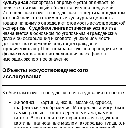
культурная
экспертиза напрямую устанавливает не
является ли имеющий объект творчества подделкой.
Историческая искусствоведческая экспертиза предметом
которой являются стоимость и культурная ценность
товара напрямую определяет стоимость искуствоведской
экспертизы.
Судебная лингвистическая
экспертиза
назначается в основном по уголовным и гражданским
делам об оскорбления и клевете, унижениям чести
достоинства и деловой репутации граждан и
юридических лиц. При этом зачастую она проводиться в
форме комплексного исследования всех фактов
имеющих экспертное значение.
Объекты искусствоведческого
исследования
К объектам искусствоведческого исследования относятся
Живопись – картины, иконы, мозаики, фрески,
графические изображения. Материалы и могут быть
самые разные – холст, дерево, металл, камень,
картон. Это относится и к краскам – исследуются
картины, написанные маслом, акварелью, гуашью, и