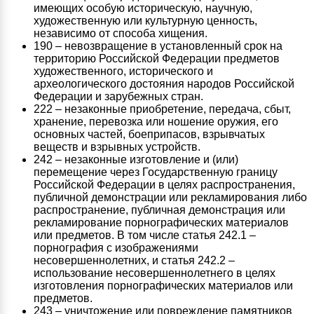
имеющих особую историческую, научную,
художественную или культурную ценность,
независимо от способа хищения.
190 – невозвращение в установленный срок на
территорию Российской Федерации предметов
художественного, исторического и
археологического достояния народов Российской
Федерации и зарубежных стран.
222 – незаконные приобретение, передача, сбыт,
хранение, перевозка или ношение оружия, его
основных частей, боеприпасов, взрывчатых
веществ и взрывных устройств.
242 – незаконные изготовление и (или)
перемещение через Государственную границу
Российской Федерации в целях распространения,
публичной демонстрации или рекламирования либо
распространение, публичная демонстрация или
рекламирование порнографических материалов
или предметов. В том числе статья 242.1 –
порнография с изображениями
несовершеннолетних, и статья 242.2 –
использование несовершеннолетнего в целях
изготовления порнографических материалов или
предметов.
243 – уничтожение или повреждение памятников