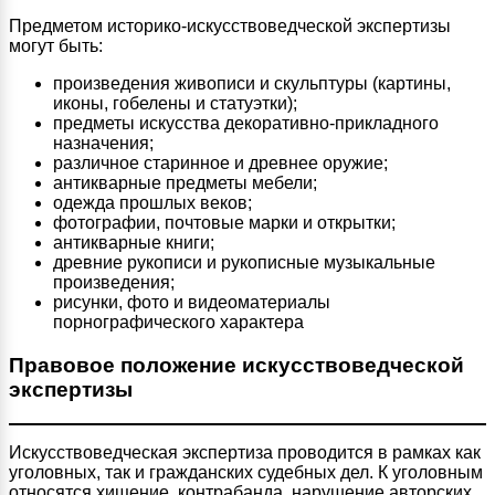
Предметом историко-искусствоведческой экспертизы
могут быть:
произведения живописи и скульптуры (картины,
иконы, гобелены и статуэтки);
предметы искусства декоративно-прикладного
назначения;
различное старинное и древнее оружие;
антикварные предметы мебели;
одежда прошлых веков;
фотографии, почтовые марки и открытки;
антикварные книги;
древние рукописи и рукописные музыкальные
произведения;
рисунки, фото и видеоматериалы
порнографического характера
Правовое положение искусствоведческой
экспертизы
Искусствоведческая экспертиза проводится в рамках как
уголовных, так и гражданских судебных дел. К уголовным
относятся хищение, контрабанда, нарушение авторских