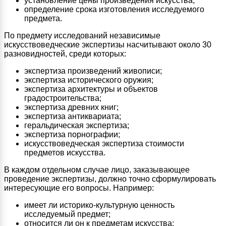
установление цены произведения искусства;
определение срока изготовления исследуемого
предмета.
По предмету исследований независимые
искусствоведческие экспертизы насчитывают около 30
разновидностей, среди которых:
экспертиза произведений живописи;
экспертиза исторического оружия;
экспертиза архитектуры и объектов
градостроительства;
экспертиза древних книг;
экспертиза антиквариата;
геральдическая экспертиза;
экспертиза порнографии;
искусствоведческая экспертиза стоимости
предметов искусства.
В каждом отдельном случае лицо, заказывающее
проведение экспертизы, должно точно сформулировать
интересующие его вопросы. Например:
имеет ли историко-культурную ценность
исследуемый предмет;
относится ли он к предметам искусства;