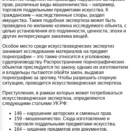
прав, различные виды мошенничества – например,
торговля поддельными предметами искусства. К
гражданским – наследственные споры, раздел
имущества. Также подобная экспертиза может быть
проведена по желанию хозяина исследуемого объекта, с
целью установления его подлинности, ценности, эпохи и
других интересующих заказчика вещей.
Особое место среди искусствоведческих экспертиз
занимает исследование материалов на предмет
порнографии – это также относится к уголовному
судопроизводству. Распространение порнографических
объектов преследуется по закону, однако их изготовители
и владельцы пытаются обойти закон, выдавая
порнографию за эротику. Чтобы разрешить спорную
ситуацию, проводится искусствоведческая экспертиза.
Преступления, в рамках которых может потребоваться
искусствоведческая экспертиза, определяются
следующими статьями УК РФ:
146 – нарушение авторских и смежных прав.
159 –мошенничество. Сюда изготовление и
торговля поддельными предметами искусства.
164 – хищение предметов или документов,