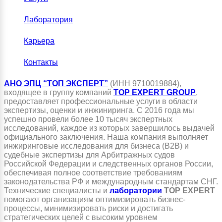
Лаборатория
Карьера
Контакты
АНО ЭПЦ “ТОП ЭКСПЕРТ”
(ИНН 9710019884),
входящее в группу компаний
TOP EXPERT GROUP
,
предоставляет профессиональные услуги в области
экспертизы, оценки и инжиниринга. С 2016 года мы
успешно провели более 10 тысяч экспертных
исследований, каждое из которых завершилось выдачей
официального заключения. Наша компания выполняет
инжиринговые исследования для бизнеса (B2B) и
судебные экспертизы для Арбитражных судов
Российской Федерации и следственных органов России,
обеспечивая полное соответствие требованиям
законодательства РФ и международным стандартам СНГ.
Технические специалисты и
лаборатории
TOP EXPERT
помогают организациям оптимизировать бизнес-
процессы, минимизировать риски и достигать
стратегических целей с высоким уровнем