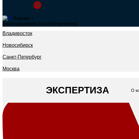
Russian
▼
[maxmegamenu location=primary]
Владивосток
Новосибирск
Санкт-Петербург
Москва
ЭКСПЕРТИЗА
О к