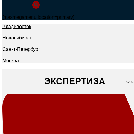
[maxmegamenu location=primary]
Владивосток
Новосибирск
Санкт-Петербург
Москва
ЭКСПЕРТИЗА
О к